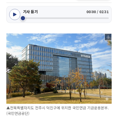
기사 듣기
00:00 / 02:31
▲전북특별자치도 전주시 덕진구에 위치한 국민연금 기금운용본부.
(국민연금공단)