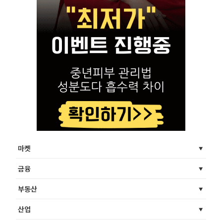
마켓
금융
부동산
산업