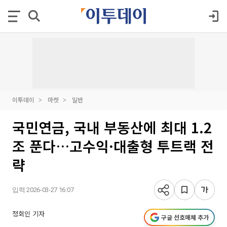
이투데이
마켓
일반
국민연금, 국내 부동산에 최대 1.2
조 푼다…고수익·대출형 투트랙 전
략
입력 2026-03-27 16:07
정회인 기자
구글 선호매체 추가