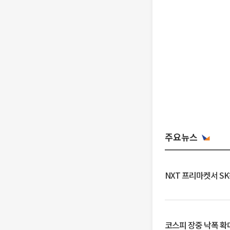
주요뉴스
NXT 프리마켓서 S
코스피 장중 낙폭 확대에