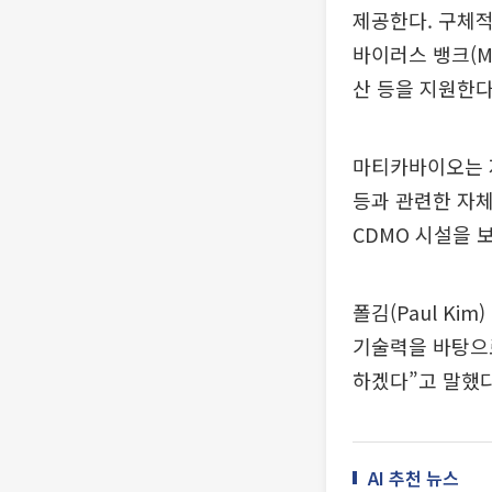
제공한다. 구체
바이러스 뱅크(M
산 등을 지원한다
마티카바이오는 자
등과 관련한 자
CDMO 시설을 
폴김(Paul K
기술력을 바탕으
하겠다”고 말했다
AI 추천 뉴스