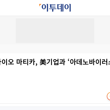
차바이오 마티카, 美기업과 ‘아데노바이러