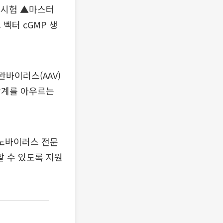
 시험 ▲마스터
벡터 cGMP 생
관바이러스(AAV)
단계를 아우르는
데노바이러스 전문
 수 있도록 지원