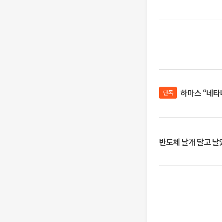
하마스 “네타
단독
반도체 날개 달고 날