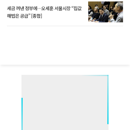
세금 꺼낸 정부에…오세훈 서울시장 “집값
해법은 공급” [종합]