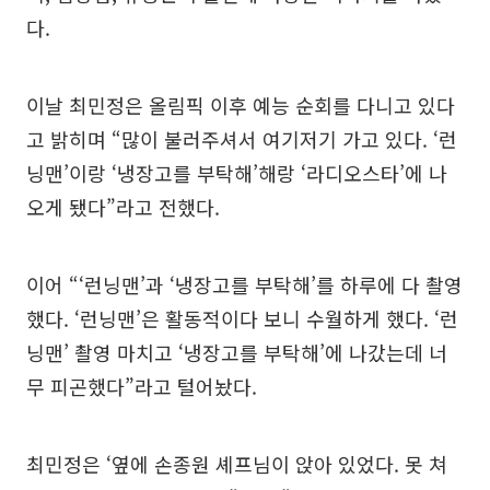
다.
이날 최민정은 올림픽 이후 예능 순회를 다니고 있다
고 밝히며 “많이 불러주셔서 여기저기 가고 있다. ‘런
닝맨’이랑 ‘냉장고를 부탁해’해랑 ‘라디오스타’에 나
오게 됐다”라고 전했다.
이어 “‘런닝맨’과 ‘냉장고를 부탁해’를 하루에 다 촬영
했다. ‘런닝맨’은 활동적이다 보니 수월하게 했다. ‘런
닝맨’ 촬영 마치고 ‘냉장고를 부탁해’에 나갔는데 너
무 피곤했다”라고 털어놨다.
최민정은 ‘옆에 손종원 셰프님이 앉아 있었다. 못 쳐