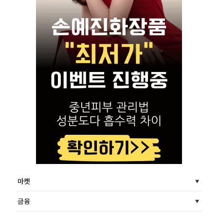
마켓
금융