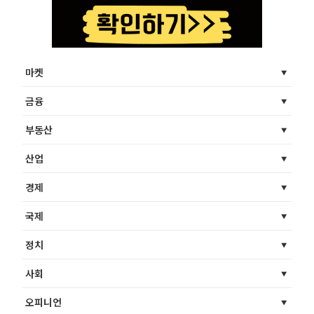
마켓
금융
부동산
산업
경제
국제
정치
사회
오피니언