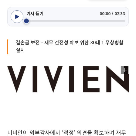
기사 듣기
00:00 / 02:33
결손금 보전ㆍ재무 건전성 확보 위한 30대 1 무상병합
실시
비비안이 외부감사에서 ‘적정’ 의견을 확보하며 재무