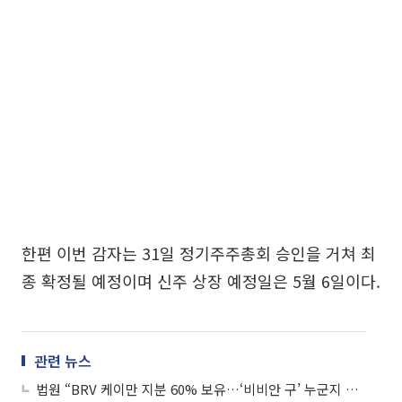
한편 이번 감자는 31일 정기주주총회 승인을 거쳐 최
종 확정될 예정이며 신주 상장 예정일은 5월 6일이다.
관련 뉴스
법원 “BRV 케이만 지분 60% 보유…‘비비안 구’ 누군지 밝혀 달라”