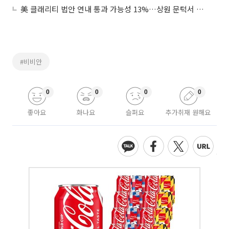
美 클래리티 법안 연내 통과 가능성 13%…상원 문턱서 제동
#비비안
0
0
0
0
좋아요
화나요
슬퍼요
추가취재 원해요