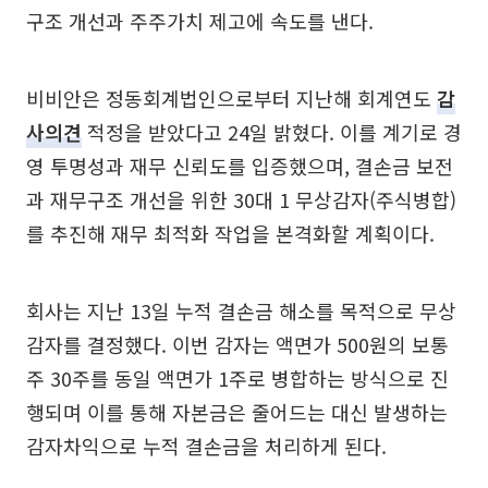
구조 개선과 주주가치 제고에 속도를 낸다.
비비안은 정동회계법인으로부터 지난해 회계연도
감
사의견
적정을 받았다고 24일 밝혔다. 이를 계기로 경
영 투명성과 재무 신뢰도를 입증했으며, 결손금 보전
과 재무구조 개선을 위한 30대 1 무상감자(주식병합)
를 추진해 재무 최적화 작업을 본격화할 계획이다.
회사는 지난 13일 누적 결손금 해소를 목적으로 무상
감자를 결정했다. 이번 감자는 액면가 500원의 보통
주 30주를 동일 액면가 1주로 병합하는 방식으로 진
행되며 이를 통해 자본금은 줄어드는 대신 발생하는
감자차익으로 누적 결손금을 처리하게 된다.