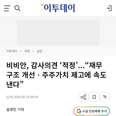
이투데이
마켓
일반
비비안, 감사의견 ‘적정’...“재무
구조 개선ㆍ주주가치 제고에 속도
낸다”
입력 2026-03-24 09:34
설경진 기자
구글 선호매체 추가