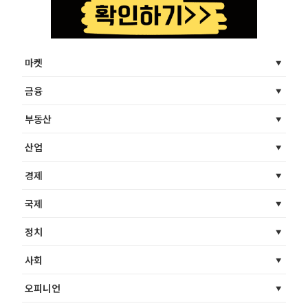
마켓
금융
부동산
산업
경제
국제
정치
사회
오피니언