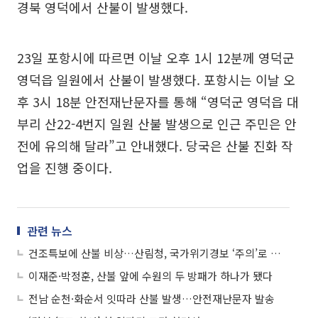
경북 영덕에서 산불이 발생했다.
23일 포항시에 따르면 이날 오후 1시 12분께 영덕군
영덕읍 일원에서 산불이 발생했다. 포항시는 이날 오
후 3시 18분 안전재난문자를 통해 “영덕군 영덕읍 대
부리 산22-4번지 일원 산불 발생으로 인근 주민은 안
전에 유의해 달라”고 안내했다. 당국은 산불 진화 작
업을 진행 중이다.
관련 뉴스
건조특보에 산불 비상…산림청, 국가위기경보 ‘주의’로 상향
이재준·박정훈, 산불 앞에 수원의 두 방패가 하나가 됐다
전남 순천·화순서 잇따라 산불 발생…안전재난문자 발송