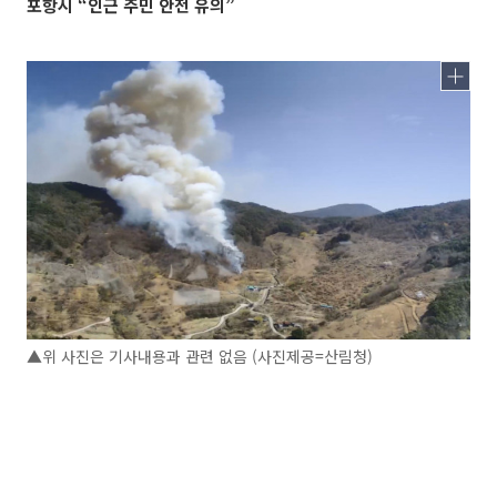
포항시 “인근 주민 안전 유의”
▲위 사진은 기사내용과 관련 없음 (사진제공=산림청)