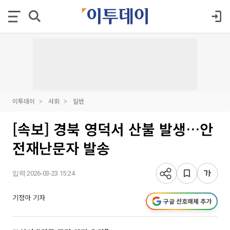
이투데이
사회
일반
[속보] 경북 영덕서 산불 발생…안
전재난문자 발송
입력 2026-03-23 15:24
기정아 기자
구글 선호매체 추가