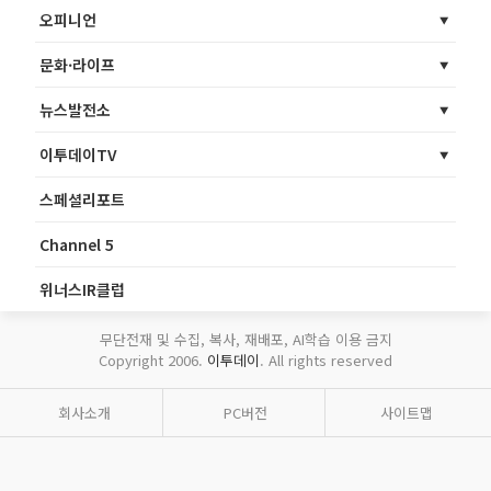
오피니언
문화·라이프
뉴스발전소
이투데이TV
스페셜리포트
Channel 5
위너스IR클럽
무단전재 및 수집, 복사, 재배포, AI학습 이용 금지
Copyright 2006.
이투데이
. All rights reserved
회사소개
PC버전
사이트맵