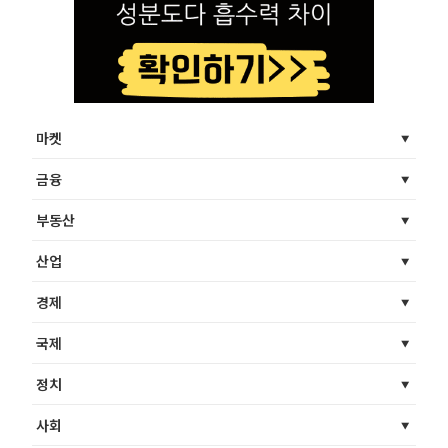
마켓
금융
부동산
산업
경제
국제
정치
사회