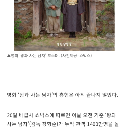
▲영화 '왕과 사는 남자' 포스터. (사진제공=쇼박스)
영화 ‘왕과 사는 남자’의 흥행은 아직 끝나지 않았다.
20일 배급사 쇼박스에 따르면 이날 오전 기준 ‘왕과
사는 남자’(감독 장항준)가 누적 관객 1400만명을 돌