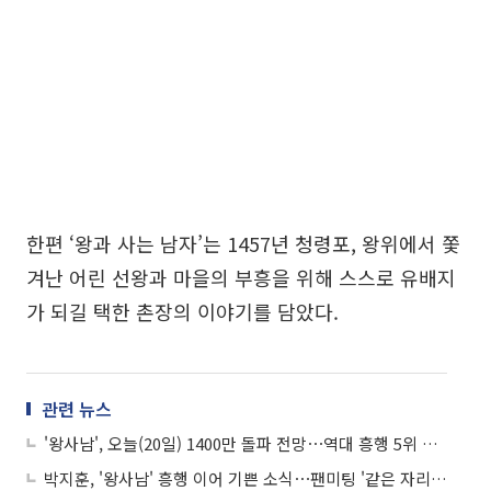
한편 ‘왕과 사는 남자’는 1457년 청령포, 왕위에서 쫓
겨난 어린 선왕과 마을의 부흥을 위해 스스로 유배지
가 되길 택한 촌장의 이야기를 담았다.
관련 뉴스
'왕사남', 오늘(20일) 1400만 돌파 전망⋯역대 흥행 5위 눈앞
박지훈, '왕사남' 흥행 이어 기쁜 소식⋯팬미팅 '같은 자리' 개최