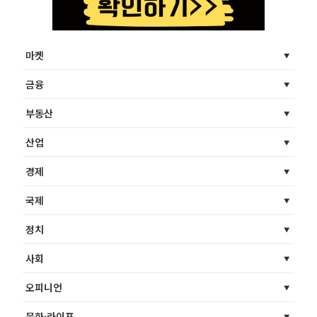
마켓
금융
부동산
산업
경제
국제
정치
사회
오피니언
문화·라이프