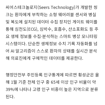
씨어스테크놀로지(Seers Technology)가 개발한 씽
크는 환자에게 부착하는 소형 웨어러블 센서와 병실
및 복도에 설치된 데이터 수집 장치인 게이트 웨이를
통해 심전도(ECG), 심박수, 호흡수, 산소포화도 등 주
요 생체 정보를 수집·분석하는 스마트 병상 모니터링
시스템이다. 단순한 생체정보 수치 기록 자동화를 넘
어 AI 알고리즘이 스스로 환자의 상태를 실시간 분석
해 의료진에게 구체적인 데이터를 제공한다.
행정안전부 주민등록 인구통계에 따르면 횡성군은 올
해 1월 기준 전체 인구 중 65세 이상 인구 비율이 약
39%에 나타나 고령 인구 비중이 높은 지역으로 분류
된다.