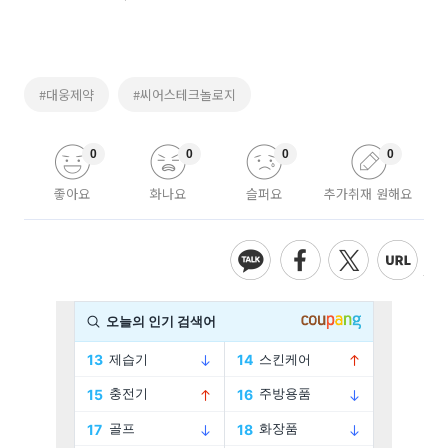
#대웅제약
#씨어스테크놀로지
0
0
0
0
좋아요
화나요
슬퍼요
추가취재 원해요