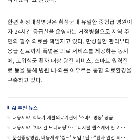
한편 횡성대성병원은 횡성군내 유일한 중형급 병원이
자 24시간 응급실을 운영하는 거점병원으로 지역 주
민의 필수 의료를 책임지고 있다. 만성질환 관리부터
응급 진료까지 폭넓은 의료 서비스를 제공하는 동시
에, 고위험군 환자 대상 왕진 서비스, 스마트 원격진
료 등을 통해 병원 내·외를 아우르는 통합 의료환경을
구축하고 있다.
AI 추천 뉴스
대웅제약, 회복기 재활의료기관에 ‘스마트병동’ 공급
대웅제약, ‘24시간 모니터링’으로 디지털 헬스케어 판 키운다⋯“매출 3000억 목표”
문산중앙병원, 대웅제약 ‘씽크’ 도입 1년…“환자 안전 최우선 스마트병원 도약”