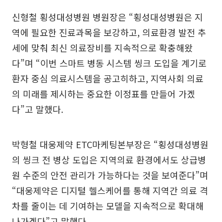
신형철 횡성대성병원 병원장은 “횡성대성병원은 지
역에 필요한 진료과목을 보강하고, 의료환경 발전 추
세에 맞춰 최신 의료장비를 지속적으로 확충해왔
다”며 “이번 스마트 병동 시스템 씽크 도입을 계기로
환자 중심 의료시스템을 공고히하고, 지역사회 의료
의 미래를 제시하는 중요한 이정표를 만들어 가겠
다”고 말했다.
박형철 대웅제약 ETC마케팅본부장은 “횡성대성병원
의 씽크 전 병상 도입은 지역의료 환경에서도 상급병
원 수준의 안전 관리가 가능하다는 것을 보여준다”며
“대웅제약은 디지털 헬스케어를 통해 지역간 의료 격
차를 줄이는 데 기여하는 모델을 지속적으로 확대해
나가겠다”고 말했다.