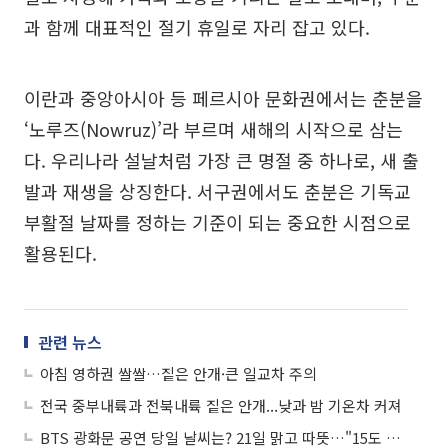
과 함께 대표적인 절기 휴일로 자리 잡고 있다.
이란과 중앙아시아 등 페르시아 문화권에서는 춘분을
‘노루즈(Nowruz)’라 부르며 새해의 시작으로 삼는
다. 우리나라 설날처럼 가장 큰 명절 중 하나로, 새 출
발과 재생을 상징한다. 서구권에서도 춘분은 기독교
부활절 날짜를 정하는 기준이 되는 중요한 시점으로
활용된다.
관련 뉴스
아침 영하권 쌀쌀…짙은 안개·큰 일교차 주의
전국 중부내륙과 전북내륙 짙은 안개...낮과 밤 기온차 커져
BTS 광화문 공연 당일 날씨는? 21일 맑고 따뜻…"15도 이상 큰 일교차 주의"