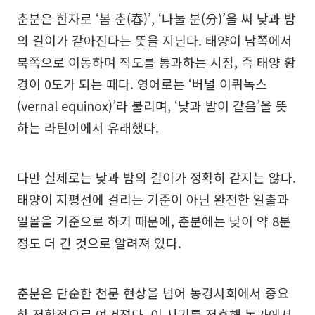
춘분은 한자로 ‘봄 춘(春)’, ‘나눌 분(分)’을 써 낮과 밤
의 길이가 같아진다는 뜻을 지닌다. 태양이 남쪽에서
북쪽으로 이동하며 적도를 통과하는 시점, 즉 태양 황
경이 0도가 되는 때다. 영어로는 ‘버널 이퀴녹스
(vernal equinox)’라 불리며, ‘낮과 밤이 같음’을 뜻
하는 라틴어에서 유래했다.
다만 실제로는 낮과 밤의 길이가 정확히 같지는 않다.
태양이 지평선에 걸리는 기준이 아닌 완전한 일출과
일몰을 기준으로 하기 때문에, 춘분에는 낮이 약 8분
정도 더 긴 것으로 알려져 있다.
춘분은 단순한 천문 현상을 넘어 농경사회에서 중요
한 전환점으로 여겨졌다. 이 시기를 전후해 농가에서