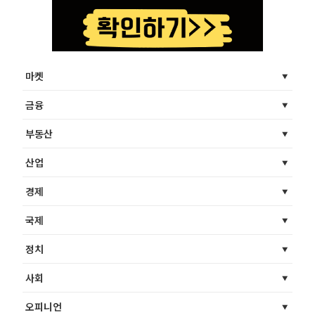
마켓
금융
부동산
산업
경제
국제
정치
사회
오피니언