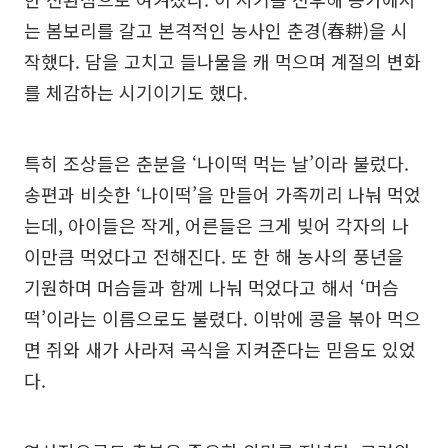
는 봄보리를 갈고 본격적인 농사인 춘경(春耕)을 시
작했다. 담을 고치고 들나물을 캐 먹으며 계절의 변화
를 체감하는 시기이기도 했다.
특히 조상들은 춘분을 ‘나이떡 먹는 날’이라 불렀다.
송편과 비슷한 ‘나이떡’을 만들어 가족끼리 나눠 먹었
는데, 아이들은 작게, 어른들은 크게 빚어 각자의 나
이만큼 먹었다고 전해진다. 또 한 해 농사의 풍년을
기원하며 머슴들과 함께 나눠 먹었다고 해서 ‘머슴
떡’이라는 이름으로도 불렸다. 이밖에 콩을 볶아 먹으
면 쥐와 새가 사라져 곡식을 지켜준다는 믿음도 있었
다.