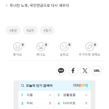
무너진 노후, 국민연금으로 다시 세우다
#춘분
#날씨
#절기
0
0
0
0
좋아요
화나요
슬퍼요
추가취재 원해요