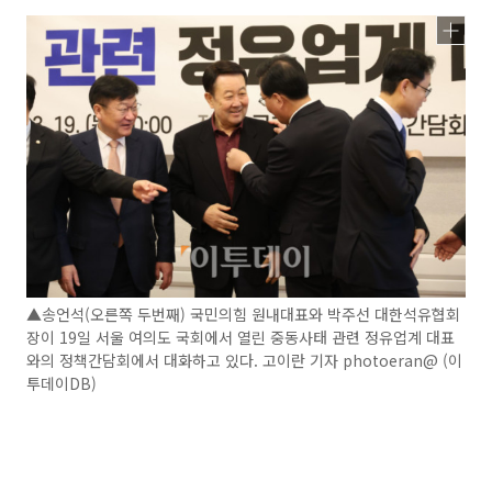
▲송언석(오른쪽 두번째) 국민의힘 원내대표와 박주선 대한석유협회
장이 19일 서울 여의도 국회에서 열린 중동사태 관련 정유업계 대표
와의 정책간담회에서 대화하고 있다. 고이란 기자 photoeran@ (이
투데이DB)