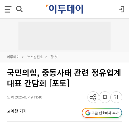
이투데이
뉴스발전소
한 컷
국민의힘, 중동사태 관련 정유업계
대표 간담회 [포토]
입력 2026-03-19 11:40
고이란 기자
구글 선호매체 추가