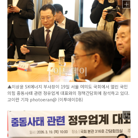
▲이상윤 SK에너지 부사장이 19일 서울 여의도 국회에서 열린 국민
의힘 중동사태 관련 정유업계 대표와의 정책간담회에 참석하고 있다.
고이란 기자 photoeran@ (이투데이DB)