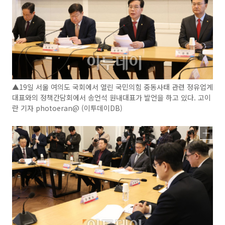
▲19일 서울 여의도 국회에서 열린 국민의힘 중동사태 관련 정유업계
대표와의 정책간담회에서 송언석 원내대표가 발언을 하고 있다. 고이
란 기자 photoeran@ (이투데이DB)