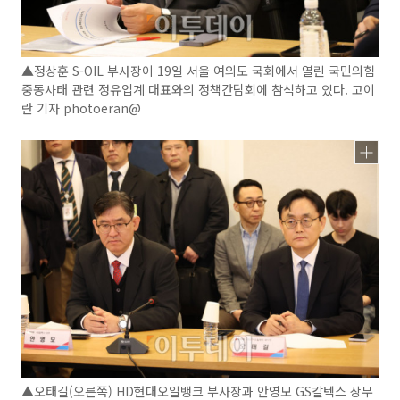
▲정상훈 S-OIL 부사장이 19일 서울 여의도 국회에서 열린 국민의힘
중동사태 관련 정유업계 대표와의 정책간담회에 참석하고 있다. 고이
란 기자 photoeran@
▲오태길(오른쪽) HD현대오일뱅크 부사장과 안영모 GS칼텍스 상무