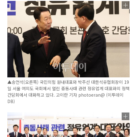
▲송언석(오른쪽) 국민의힘 원내대표와 박주선 대한석유협회장이 19
일 서울 여의도 국회에서 열린 중동사태 관련 정유업계 대표와의 정책
간담회에서 대화하고 있다. 고이란 기자 photoeran@ (이투데이
DB)