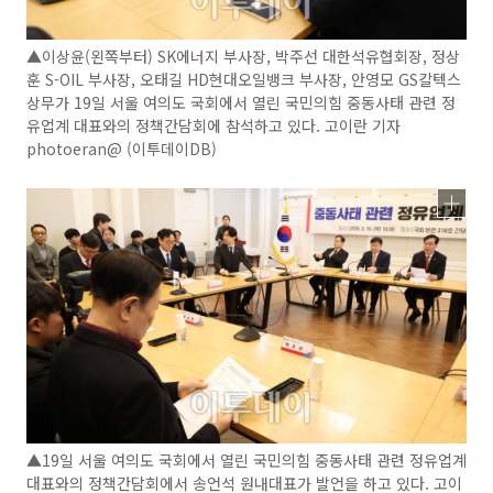
▲이상윤(왼쪽부터) SK에너지 부사장, 박주선 대한석유협회장, 정상
훈 S-OIL 부사장, 오태길 HD현대오일뱅크 부사장, 안영모 GS칼텍스
상무가 19일 서울 여의도 국회에서 열린 국민의힘 중동사태 관련 정
유업계 대표와의 정책간담회에 참석하고 있다. 고이란 기자
photoeran@ (이투데이DB)
▲19일 서울 여의도 국회에서 열린 국민의힘 중동사태 관련 정유업계
대표와의 정책간담회에서 송언석 원내대표가 발언을 하고 있다. 고이