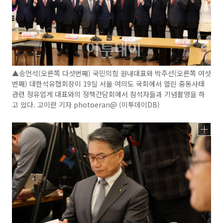
▲송언석(오른쪽 다섯번째) 국민의힘 원내대표와 박주선(오른쪽 여섯
번째) 대한석유협회장이 19일 서울 여의도 국회에서 열린 중동사태
관련 정유업계 대표와의 정책간담회에서 참석자들과 기념촬영을 하
고 있다. 고이란 기자 photoeran@ (이투데이DB)