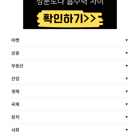
마켓
금융
부동산
산업
경제
국제
정치
사회