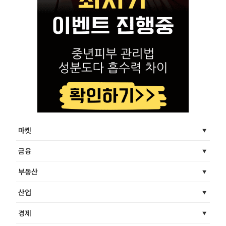
마켓
금융
부동산
산업
경제