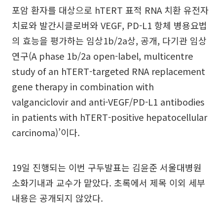
포암 환자를 대상으로 hTERT 표적 RNA 치환 유전자
치료와 발간시클로버와 VEGF, PD-L1 항체 병용요법
의 효능을 평가하는 임상1b/2a상, 공개, 다기관 임상
연구(A phase 1b/2a open-label, multicentre
study of an hTERT-targeted RNA replacement
gene therapy in combination with
valganciclovir and anti-VEGF/PD-L1 antibodies
in patients with hTERT-positive hepatocellular
carcinoma)’이다.
19일 진행되는 이번 구두발표는 김윤준 서울대병원
소화기내과 교수가 맡았다. 초록에서 제목 이외 세부
내용은 공개되지 않았다.