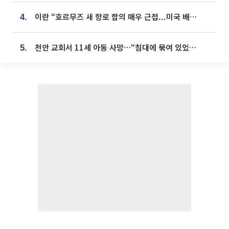
이란 “호르무즈 새 항로 합의 매우 근접...미국 배상 먼저”
4.
천안 교회서 11세 아동 사망…“침대에 묶여 있었다” 진술 확보
5.