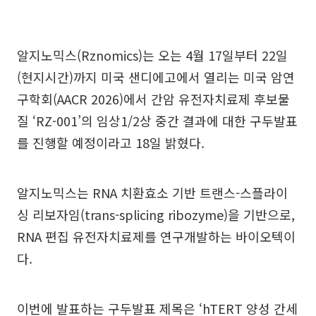
알지노믹스(Rznomics)는 오는 4월 17일부터 22일
(현지시간)까지 미국 샌디에고에서 열리는 미국 암연
구학회(AACR 2026)에서 간암 유전자치료제 후보물
질 ‘RZ-001’의 임상1/2상 중간 결과에 대한 구두발표
를 진행할 예정이라고 18일 밝혔다.
알지노믹스는 RNA 치환효소 기반 트랜스-스플라이
싱 리보자임(trans-splicing ribozyme)을 기반으로,
RNA 편집 유전자치료제를 연구개발하는 바이오텍이
다.
이번에 발표하는 구두발표 제목은 ‘hTERT 양성 간세