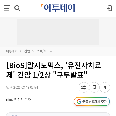
이투데이
산업
의료/바이오
[BioS]알지노믹스, '유전자치료
제' 간암 1/2상 "구두발표"
입력 2026-03-18 09:54
BioS 김성민 기자
구글 선호매체 추가