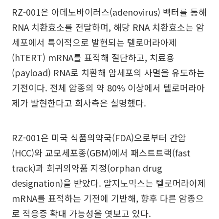
RZ-001은 아데노바이러스(adenovirus) 벡터를 통해
RNA 치환효소를 전달하며, 해당 RNA 치환효소는 암
세포에서 특이적으로 발현되는 텔로머라아제
(hTERT) mRNA를 표적해 절단하고, 치료용
(payload) RNA로 치환해 암세포의 사멸을 유도하는
기전이다. 전체 암종의 약 80% 이상에서 텔로머라아
제가 발현한다고 회사측은 설명했다.
RZ-001은 미국 식품의약국(FDA)으로부터 간암
(HCC)와 교모세포종(GBM)에서 패스트트랙(fast
track)과 희귀의약품 지정(orphan drug
designation)을 받았다. 알지노믹스는 텔로머라아제
mRNA를 표적하는 기전에 기반해, 향후 다른 암종으
로 적응증 확대 가능성을 엿보고 있다.