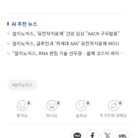
AI 추천 뉴스
알지노믹스, '유전자치료제' 간암 임상 "AACR 구두발표"
알지노믹스, 글루진과 '차세대 AAV' 유전자치료제 MOU
“알지노믹스, RNA 편집 기술 선두권…올해 코스닥 바이오 톱픽”
#알지노믹스
0
0
0
0
좋아요
화나요
슬퍼요
추가취재 원해요