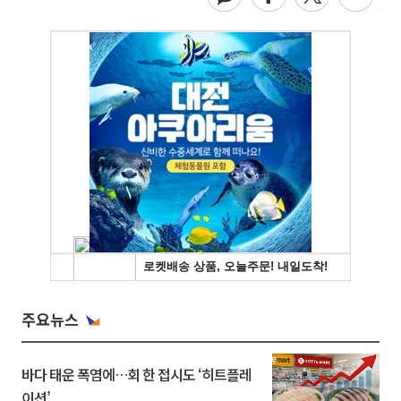
주요뉴스
바다 태운 폭염에…회 한 접시도 ‘히트플레
이션’