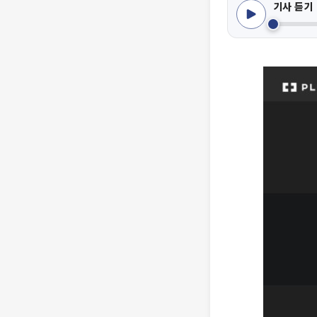
기사 듣기