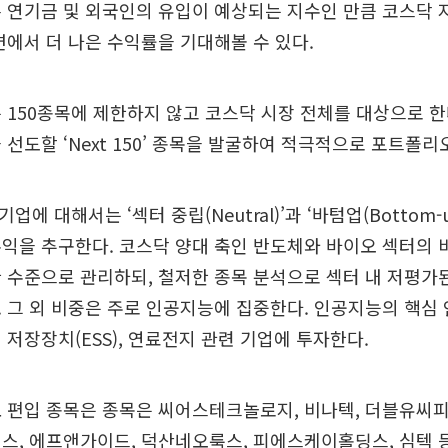
 연기금 및 외국인의 유입이 예상되는 지수인 만큼 코스닥 
면에서 더 나은 수익률을 기대해볼 수 있다.
 150종목에 제한하지 않고 코스닥 시장 전체를 대상으로 한
 선도할 ‘Next 150’ 종목을 발굴하여 적극적으로 포트폴리
업에 대해서는 ‘섹터 중립(Neutral)’과 ‘바텀업(Bottom-
익을 추구한다. 코스닥 양대 축인 반도체와 바이오 섹터의 
 수준으로 관리하되, 철저한 종목 분석으로 섹터 내 저평가
 그 외 비중은 주로 인공지능에 집중한다. 인공지능의 핵심
 저장장치(ESS), 연료전지 관련 기업에 투자한다.
 편입 종목은 종목은 씨어스테크놀로지, 비나텍, 더블유씨피
스, 에프앤가이드, 덕산네오룩스, 피에스케이홀딩스, 심텍 등 