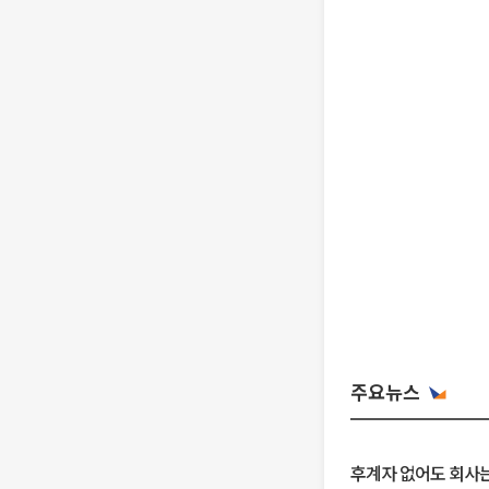
주요뉴스
후계자 없어도 회사는