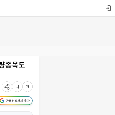
우량종목도
구글 선호매체 추가