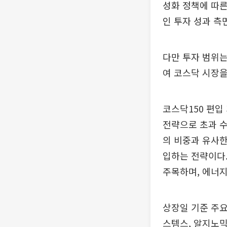
성화 정책에 따른
인 투자 성과 측
다만 투자 범위는
여 코스닥 시장을
코스닥150 편입 기
전략으로 초과 수
의 비중과 유사한
입하는 전략이다.
주목하며, 에너지
상장일 기준 주요
스템스, 알지노믹