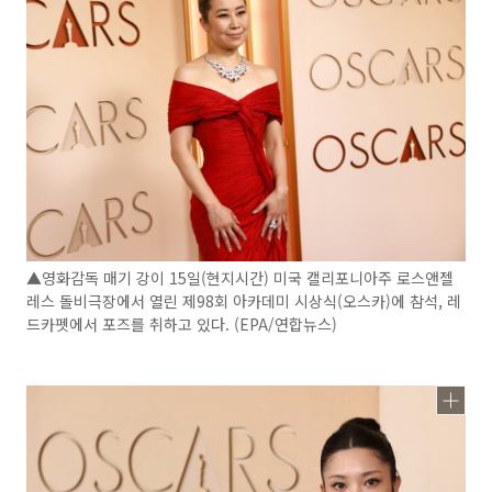
▲영화감독 매기 강이 15일(현지시간) 미국 캘리포니아주 로스앤젤
레스 돌비극장에서 열린 제98회 아카데미 시상식(오스카)에 참석, 레
드카펫에서 포즈를 취하고 있다. (EPA/연합뉴스)