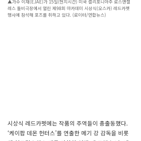
▲가수 이재(EJAE)가 15일(현지시간) 미국 캘리포니아주 로스앤젤
레스 돌비극장에서 열린 제98회 아카데미 시상식(오스카) 레드카펫
행사에 참석해 포즈를 취하고 있다. (로이터/연합뉴스)
시상식 레드카펫에는 작품의 주역들이 총출동했다.
‘케이팝 데몬 헌터스’를 연출한 메기 강 감독을 비롯