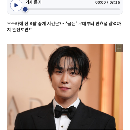
기사 듣기
00:00 / 03:16
오스카에 선 K팝 중계 시간은?…‘골든’ 무대부터 안효섭 참석까
지 관전포인트