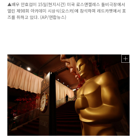
▲배우 안효섭이 15일(현지시간) 미국 로스앤젤레스 돌비극장에서
열린 제98회 아카데미 시상식(오스카)에 참석하며 레드카펫에서 포
즈를 취하고 있다. (AP/연합뉴스)