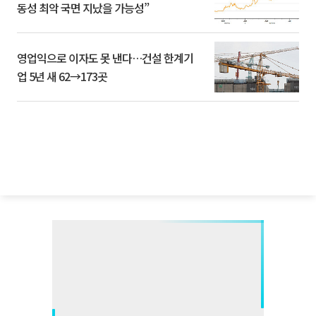
동성 최악 국면 지났을 가능성”
영업익으로 이자도 못 낸다…건설 한계기
업 5년 새 62→173곳