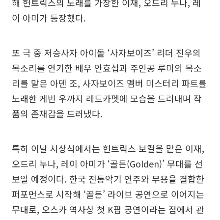
해 헌트릭스의 노래를 가창한 이재, 오드리 누나, 레
이 아미가 등장했다.
또 극 중 저승사자 아이돌 ‘사자보이즈’ 리더 진우의
목소리를 연기한 배우 안효섭과 주인공 루미의 목소
리를 맡은 아덴 조, 사자보이즈 멤버 미스터리 파트를
노래한 케빈 우까지 레드카펫에 모습을 드러내며 작
품의 존재감을 드러냈다.
특히 이날 시상식에서는 헌트릭스 보컬을 맡은 이재,
오드리 누나, 레이 아미가 ‘골든(Golden)’ 무대를 선
보일 예정이다. 한국 전통악기 연주와 무용을 결합한
퍼포먼스로 시작해 ‘골든’ 라이브 공연으로 이어지는
무대로, 오스카 역사상 첫 K팝 공연이라는 점에서 관