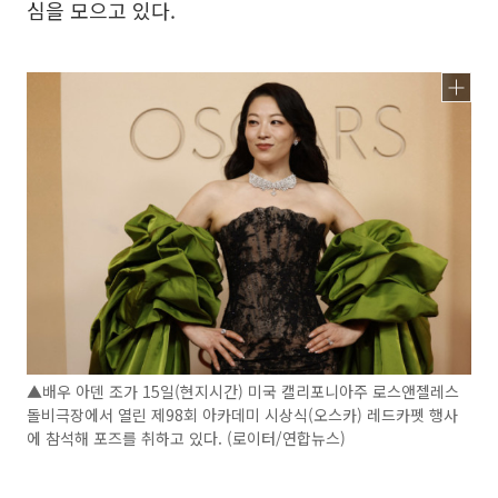
심을 모으고 있다.
▲배우 아덴 조가 15일(현지시간) 미국 캘리포니아주 로스앤젤레스
돌비극장에서 열린 제98회 아카데미 시상식(오스카) 레드카펫 행사
에 참석해 포즈를 취하고 있다. (로이터/연합뉴스)