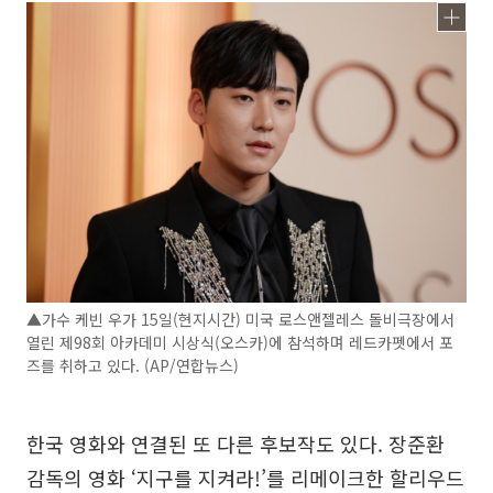
▲가수 케빈 우가 15일(현지시간) 미국 로스앤젤레스 돌비극장에서
열린 제98회 아카데미 시상식(오스카)에 참석하며 레드카펫에서 포
즈를 취하고 있다. (AP/연합뉴스)
한국 영화와 연결된 또 다른 후보작도 있다. 장준환
감독의 영화 ‘지구를 지켜라!’를 리메이크한 할리우드