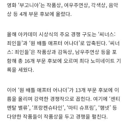
영화 ‘부고니아’는 작품상, 여우주연상, 각색상, 음악
상 등 4개 부문 후보에 올랐다.
올해 아카데미 시상식의 주요 경쟁 구도는 ‘씨너스:
죄인들’과 ‘원 배틀 애프터 어나더’로 압축된다. ‘씨너
스: 죄인들’은 작품상과 감독상, 남우주연상 등을 포
함해 총 16개 부문 후보에 오르며 최다 노미네이트 기
록을 세웠다.
이어 ‘원 배틀 애프터 어나더’가 13개 부문 후보에 이
름을 올리며 강력한 경쟁작으로 꼽힌다. 여기에 ‘센티
멘탈 밸류’, ‘프랑켄슈타인’, ‘마티 슈프림’, ‘햄넷’ 등
다양한 작품들이 작품상을 두고 경쟁을 펼친다.