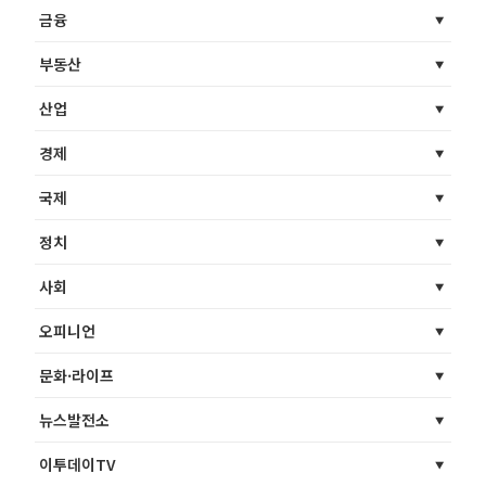
금융
부동산
산업
경제
국제
정치
사회
오피니언
문화·라이프
뉴스발전소
이투데이TV