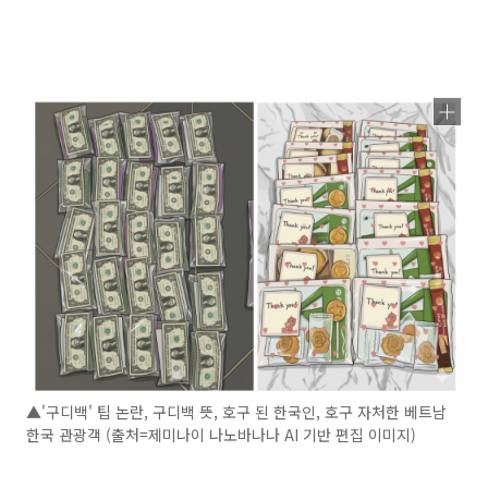
▲'구디백' 팁 논란, 구디백 뜻, 호구 된 한국인, 호구 자처한 베트남
한국 관광객 (출처=제미나이 나노바나나 AI 기반 편집 이미지)