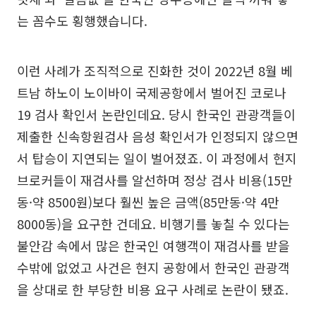
는 꼼수도 횡행했습니다.
이런 사례가 조직적으로 진화한 것이 2022년 8월 베
트남 하노이 노이바이 국제공항에서 벌어진 코로나
19 검사 확인서 논란인데요. 당시 한국인 관광객들이
제출한 신속항원검사 음성 확인서가 인정되지 않으면
서 탑승이 지연되는 일이 벌어졌죠. 이 과정에서 현지
브로커들이 재검사를 알선하며 정상 검사 비용(15만
동·약 8500원)보다 훨씬 높은 금액(85만동·약 4만
8000동)을 요구한 건데요. 비행기를 놓칠 수 있다는
불안감 속에서 많은 한국인 여행객이 재검사를 받을
수밖에 없었고 사건은 현지 공항에서 한국인 관광객
을 상대로 한 부당한 비용 요구 사례로 논란이 됐죠.