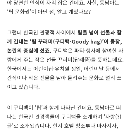
야 당연한 인식이 자리 잡은 건데요. 사실, 동남아는
‘팁 문화권’이 아닌 점, 알고 계셨나요?
그런데 한국인 관광객 사이에서
팁을 넘어 선물과 함
께 건네는 ‘팁 꾸러미(구디백·Goody bag)’이 등장,
논란의 중심에 섰죠.
구디백은 파티·행사에 참여한 사
람에게 주는 작은 선물 꾸러미(답례품)를 뜻하는데요.
한국에서는 어린이집·유치원 생일, 어린이날 등에서
간식이나 작은 선물을 담아 돌려주는 문화로 널리 쓰
이고 있습니다.
이 구디백이 ‘팁’과 함께 나타난 건데요. 동남아로 떠
나는 한국인 관광객들이 구디백을 소개하며 ‘자랑(?)
글’로 소개됐습니다. 현지 호텔 청소부나 마사지사,