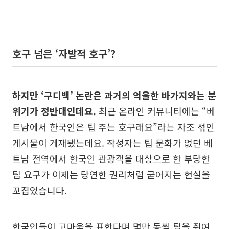
호구 넘은 ‘자발적 호구’?
하지만 ‘구디백’ 논란은 과거의 억울한 바가지와는 분
위기가 정반대인데요.
최근 온라인 커뮤니티에는 “베
트남에서 한국인은 팁 주는 호구래요”라는 자조 섞인
게시물이 게재됐는데요. 작성자는 팁 문화가 없던 베
트남 전역에서 한국인 관광객을 대상으로 한 부당한
팁 요구가 이제는 당연한 권리처럼 굳어지는 현실을
꼬집었습니다.
한국인들이 고마움을 표한다며 몇만 동씩 팁을 쥐여