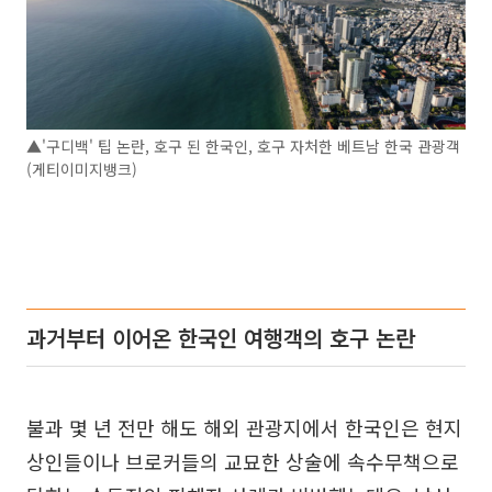
▲'구디백' 팁 논란, 호구 된 한국인, 호구 자처한 베트남 한국 관광객
(게티이미지뱅크)
과거부터 이어온 한국인 여행객의 호구 논란
불과 몇 년 전만 해도 해외 관광지에서 한국인은 현지
상인들이나 브로커들의 교묘한 상술에 속수무책으로