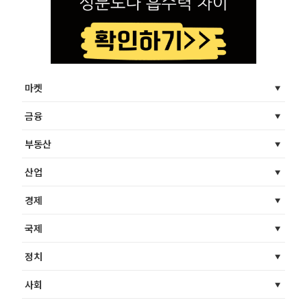
마켓
금융
부동산
산업
경제
국제
정치
사회