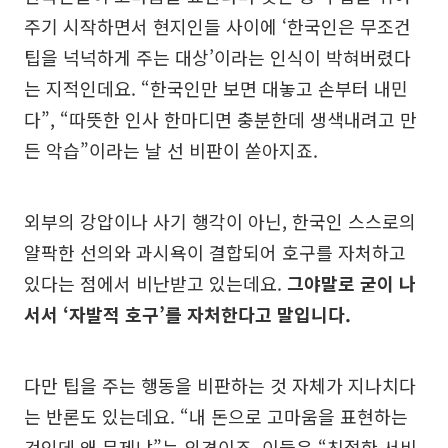
주기 시작하면서 현지인들 사이에 ‘한국인은 무조건
팁을 넉넉하게 주는 대상’이라는 인식이 박혀버렸다
는 지적인데요. “한국인만 보면 대놓고 손부터 내민
다”, “따뜻한 인사 한마디면 충분한데 생색내려고 만
든 악습”이라는 날 선 비판이 쏟아지죠.
외부의 강압이나 사기 행각이 아닌, 한국인 스스로의
얄팍한 선의와 과시욕이 결합되어 호구를 자처하고
있다는 점에서 비난받고 있는데요.
그야말로 굳이 나
서서 ‘자발적 호구’를 자처한다고 말입니다.
다만 팁을 주는 행동을 비판하는 것 자체가 지나치다
는 반론도 있는데요. “내 돈으로 고마움을 표현하는
것인데 왜 문제냐”는 의견이죠. 이들은 “친절한 서비