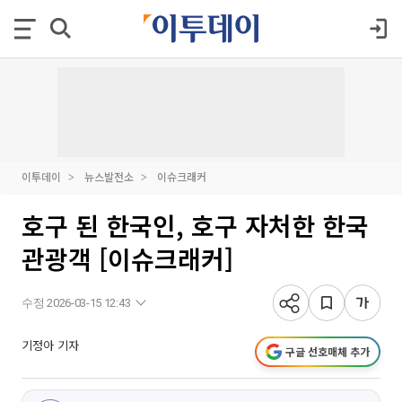
이투데이
뉴스발전소
이슈크래커
호구 된 한국인, 호구 자처한 한국
관광객 [이슈크래커]
수정 2026-03-15 12:43
기정아 기자
구글 선호매체 추가