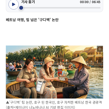
기사 듣기
00:00 / 06:45
베트남 여행, 팁 넘은 '구디백' 논란
▲'구디백' 팁 논란, 호구 된 한국인, 호구 자처한 베트남 한국 관광객
(출처=제미나이 나노바나나 AI 기반 편집 이미지)