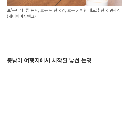
▲'구디백' 팁 논란, 호구 된 한국인, 호구 자처한 베트남 한국 관광객
(게티이미지뱅크)
동남아 여행지에서 시작된 낯선 논쟁