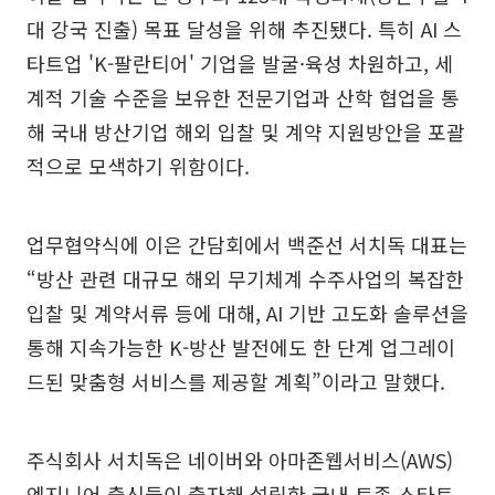
대 강국 진출) 목표 달성을 위해 추진됐다. 특히 AI 스
타트업 'K-팔란티어' 기업을 발굴·육성 차원하고, 세
계적 기술 수준을 보유한 전문기업과 산학 협업을 통
해 국내 방산기업 해외 입찰 및 계약 지원방안을 포괄
적으로 모색하기 위함이다.
업무협약식에 이은 간담회에서 백준선 서치독 대표는
“방산 관련 대규모 해외 무기체계 수주사업의 복잡한
입찰 및 계약서류 등에 대해, AI 기반 고도화 솔루션을
통해 지속가능한 K-방산 발전에도 한 단계 업그레이
드된 맞춤형 서비스를 제공할 계획”이라고 말했다.
주식회사 서치독은 네이버와 아마존웹서비스(AWS)
엔지니어 출신들이 출자해 설립한 국내 토종 스타트