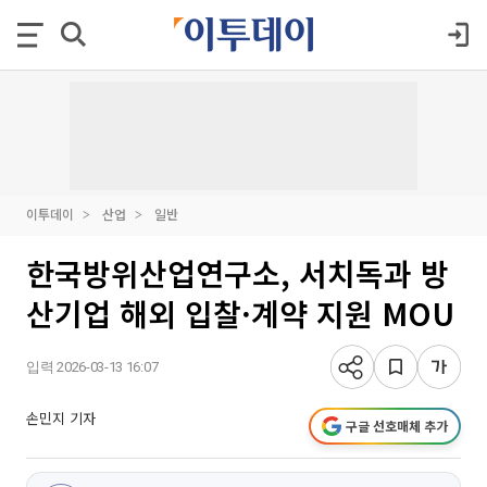
이투데이
산업
일반
한국방위산업연구소, 서치독과 방
산기업 해외 입찰·계약 지원 MOU
입력 2026-03-13 16:07
손민지 기자
구글 선호매체 추가