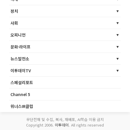
정치
사회
오피니언
문화·라이프
뉴스발전소
이투데이TV
스페셜리포트
Channel 5
위너스IR클럽
무단전재 및 수집, 복사, 재배포, AI학습 이용 금지
Copyright 2006.
이투데이
. All rights reserved