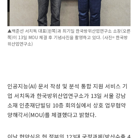
▲백준선 서치독 대표(왼쪽)과 최기일 한국방위산업연구소 소장(오른
쪽)이 13일 MOU 체결 후 기념사진을 촬영하고 있다. (사진= 한국방
위산업연구소)
인공지능(AI) 문서 작성 및 분석 통합 지원 서비스 기
업 서치독과 한국방위산업연구소가 13일 서울 강남
소재 인춘재단빌딩 10층 회의실에서 상호 업무협약
양해각서(MOU)를 체결했다고 밝혔다.
이날 협약식은 현 정부의 123대 국정과제(방산수출 4