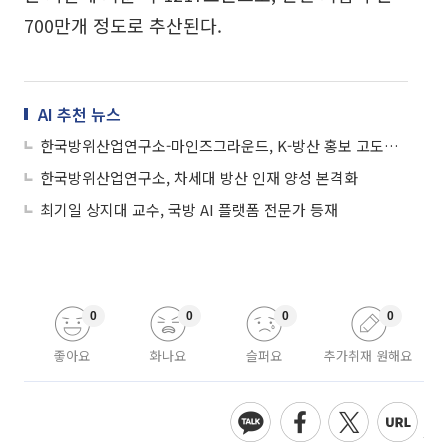
700만개 정도로 추산된다.
AI 추천 뉴스
한국방위산업연구소-마인즈그라운드, K-방산 홍보 고도화 MOU 체결
한국방위산업연구소, 차세대 방산 인재 양성 본격화
최기일 상지대 교수, 국방 AI 플랫폼 전문가 등재
0
0
0
0
좋아요
화나요
슬퍼요
추가취재 원해요