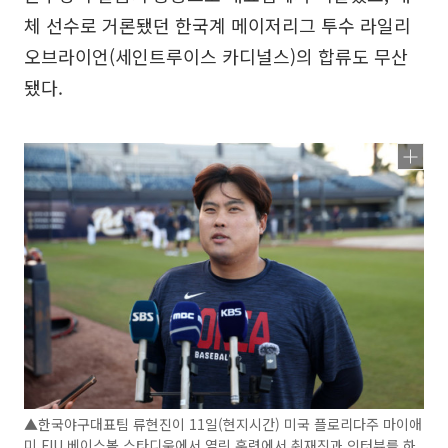
체 선수로 거론됐던 한국계 메이저리그 투수 라일리
오브라이언(세인트루이스 카디널스)의 합류도 무산
됐다.
▲한국야구대표팀 류현진이 11일(현지시간) 미국 플로리다주 마이애
미 FIU 베이스볼 스타디움에서 열린 훈련에서 취재진과 인터뷰를 하