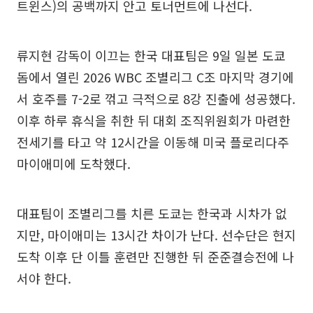
트윈스)의 공백까지 안고 토너먼트에 나선다.
류지현 감독이 이끄는 한국 대표팀은 9일 일본 도쿄
돔에서 열린 2026 WBC 조별리그 C조 마지막 경기에
서 호주를 7-2로 꺾고 극적으로 8강 진출에 성공했다.
이후 하루 휴식을 취한 뒤 대회 조직위원회가 마련한
전세기를 타고 약 12시간을 이동해 미국 플로리다주
마이애미에 도착했다.
대표팀이 조별리그를 치른 도쿄는 한국과 시차가 없
지만, 마이애미는 13시간 차이가 난다. 선수단은 현지
도착 이후 단 이틀 훈련만 진행한 뒤 준준결승전에 나
서야 한다.