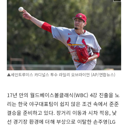
▲세인트루이스 카디널스 투수 라일리 오브라이언 (AP/연합뉴스)
17년 만의 월드베이스볼클래식(WBC) 4강 진출을 노
리는 한국 야구대표팀이 쉽지 않은 조건 속에서 준준
결승을 준비하고 있다. 장거리 이동과 시차 적응, 낯
선 경기장 환경에 더해 부상으로 이탈한 손주영(LG