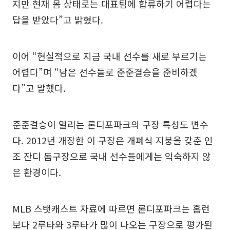
지만 현재 몸 상태로는 대표팀에 합류하기 어렵다는
답을 받았다”고 밝혔다.
이어 “현실적으로 지금 국내 선수를 새로 부르기는
어렵다”며 “남은 선수들로 준준결승을 준비하겠
다”고 말했다.
준준결승이 열리는 론디포파크의 구장 특성도 변수
다. 2012년 개장한 이 구장은 개폐식 지붕을 갖춘 인
조 잔디 돔구장으로 국내 선수들에게는 익숙하지 않
은 환경이다.
MLB 스탯캐스트 자료에 따르면 론디포파크는 홈런
보다 2루타와 3루타가 많이 나오는 구장으로 평가된