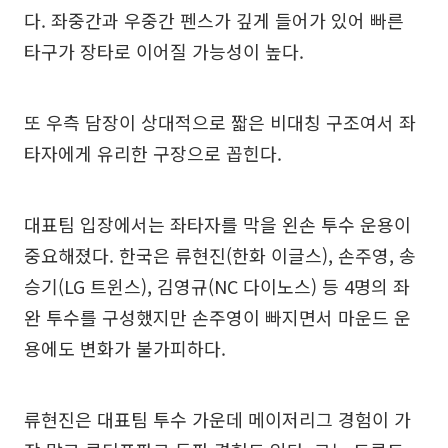
다. 좌중간과 우중간 펜스가 깊게 들어가 있어 빠른
타구가 장타로 이어질 가능성이 높다.
또 우측 담장이 상대적으로 짧은 비대칭 구조여서 좌
타자에게 유리한 구장으로 꼽힌다.
대표팀 입장에서는 좌타자를 막을 왼손 투수 운용이
중요해졌다. 한국은 류현진(한화 이글스), 손주영, 송
승기(LG 트윈스), 김영규(NC 다이노스) 등 4명의 좌
완 투수를 구성했지만 손주영이 빠지면서 마운드 운
용에도 변화가 불가피하다.
류현진은 대표팀 투수 가운데 메이저리그 경험이 가