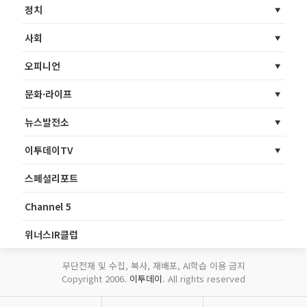
정치
사회
오피니언
문화·라이프
뉴스발전소
이투데이TV
스페셜리포트
Channel 5
위너스IR클럽
무단전재 및 수집, 복사, 재배포, AI학습 이용 금지
Copyright 2006.
이투데이
. All rights reserved