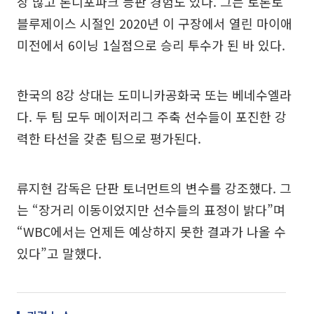
장 많고 론디포파크 등판 경험도 있다. 그는 토론토
블루제이스 시절인 2020년 이 구장에서 열린 마이애
미전에서 6이닝 1실점으로 승리 투수가 된 바 있다.
한국의 8강 상대는 도미니카공화국 또는 베네수엘라
다. 두 팀 모두 메이저리그 주축 선수들이 포진한 강
력한 타선을 갖춘 팀으로 평가된다.
류지현 감독은 단판 토너먼트의 변수를 강조했다. 그
는 “장거리 이동이었지만 선수들의 표정이 밝다”며
“WBC에서는 언제든 예상하지 못한 결과가 나올 수
있다”고 말했다.