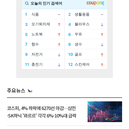
주요뉴스
코스피, 4% 하락에 6270선 마감…삼전
·SK하닉 '와르르' 각각 6%·10%대 급락