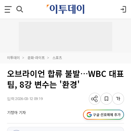
이투데이
문화·라이프
스포츠
오브라이언 합류 불발…WBC 대표
팀, 8강 변수는 '환경'
입력 2026-03-12 09:19
기정아 기자
구글 선호매체 추가