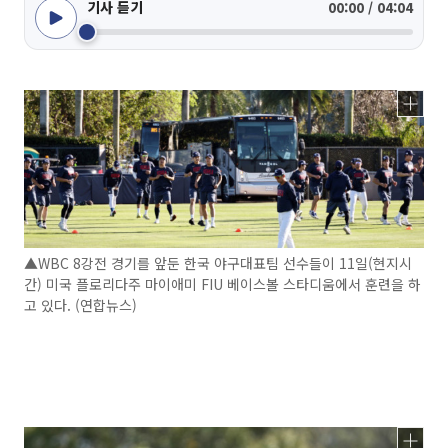
기사 듣기
00:00 / 04:04
▲WBC 8강전 경기를 앞둔 한국 야구대표팀 선수들이 11일(현지시
간) 미국 플로리다주 마이애미 FIU 베이스볼 스타디움에서 훈련을 하
고 있다. (연합뉴스)