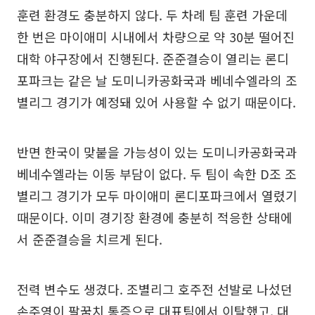
훈련 환경도 충분하지 않다. 두 차례 팀 훈련 가운데
한 번은 마이애미 시내에서 차량으로 약 30분 떨어진
대학 야구장에서 진행된다. 준준결승이 열리는 론디
포파크는 같은 날 도미니카공화국과 베네수엘라의 조
별리그 경기가 예정돼 있어 사용할 수 없기 때문이다.
반면 한국이 맞붙을 가능성이 있는 도미니카공화국과
베네수엘라는 이동 부담이 없다. 두 팀이 속한 D조 조
별리그 경기가 모두 마이애미 론디포파크에서 열렸기
때문이다. 이미 경기장 환경에 충분히 적응한 상태에
서 준준결승을 치르게 된다.
전력 변수도 생겼다. 조별리그 호주전 선발로 나섰던
손주영이 팔꿈치 통증으로 대표팀에서 이탈했고, 대