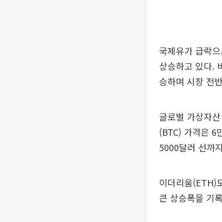
국제유가 급락으
상승하고 있다. 
승하며 시장 전반
글로벌 가상자산 
(BTC) 가격은 
5000달러 선까
이더리움(ETH)
큰 상승폭을 기록