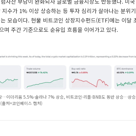
위험자산 부담이 완화되자 글로벌 금융시장도 반등했다. 미국
 지수가 1% 이상 상승하는 등 투자 심리가 살아나는 분위기
는 모습이다. 현물 비트코인 상장지수펀드(ETF)에는 이달 초 
으며 주간 기준으로도 순유입 흐름을 이어가고 있다.
…이더리움 5.5%·솔라나 7% 상승, 비트코인·리플·BNB도 동반 상승…상승
 (출처=코인베이스 캡처)