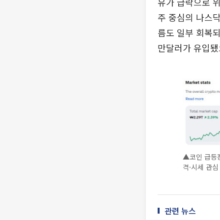
유가 급락으로 
주 중심의 나스닥
름도 일부 회복되
만달러가 유입됐
▲코인 급등장
격·시세 관심
관련 뉴스