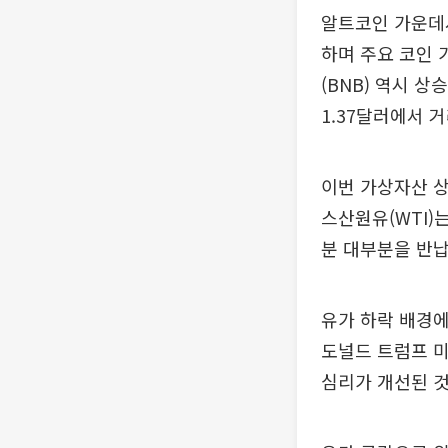
알트코인 가운데서
하며 주요 코인 
(BNB) 역시 상
1.37달러에서 거
이번 가상자산 상
스산원유(WTI)
분 대부분을 반납
유가 하락 배경에
도널드 트럼프 
심리가 개선된 