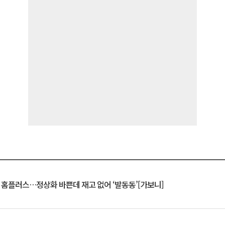
연 홈플러스…정상화 바쁜데 재고 없어 ‘발동동’[가보니]