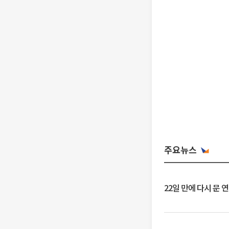
주요뉴스
22일 만에 다시 문 