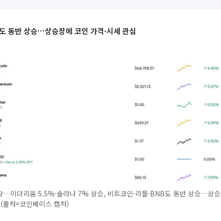
도 동반 상승…상승장에 코인 가격·시세 관심
…이더리움 5.5%·솔라나 7% 상승, 비트코인·리플·BNB도 동반 상승…상승
 (출처=코인베이스 캡처)