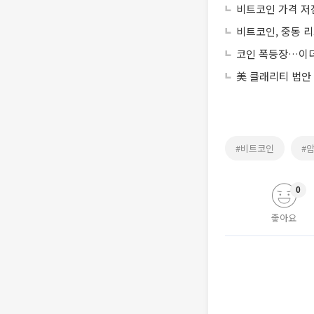
비트코인 가격 저
비트코인, 중동 리
코인 폭등장…이더리
美 클래리티 법안
#비트코인
#
0
좋아요