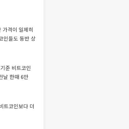
 가격이 일제히
코인들도 동반 상
 기준 비트코인
 전날 한때 6만
며 비트코인보다 더