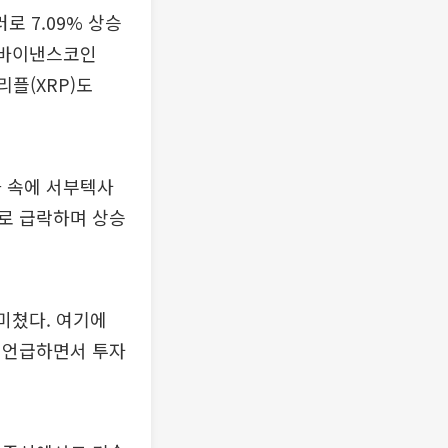
로 7.09% 상승
 바이낸스코인
리플(XRP)도
화 속에 서부텍사
으로 급락하며 상승
 미쳤다. 여기에
 언급하면서 투자