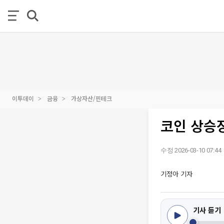
이투데이
금융
가상자산/핀테크
코인 상승장
수정 2026-03-10 07:44
기정아 기자
기사 듣기