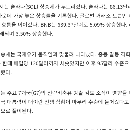
는 솔라나(SOL) 상승세가 두드러졌다. 솔라나는 86.13달러
가운데 가장 높은 상승률을 기록했다. 글로벌 거래소 토큰인
승 흐름을 이어갔다. BNB는 639.37달러로 5.09% 상승했다. 
래되며 3.50% 상승했다.
승세는 국제유가 움직임과 맞물려 나타났다. 중동 갈등 격
는 한때 배럴당 120달러까지 치솟았지만 이후 95달러 수준
했다.
는 주요 7개국(G7)의 전략비축유 방출 검토 소식이 영향을
미국 대통령이 대이란 전쟁 상황이 마무리 수순에 들어갔다고
것으로 풀이된다.