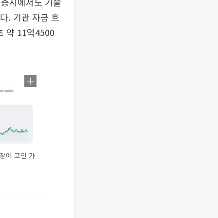
 증시에서도 기술
다. 기관 자금 흐
약 11억4500
장에 코인 가