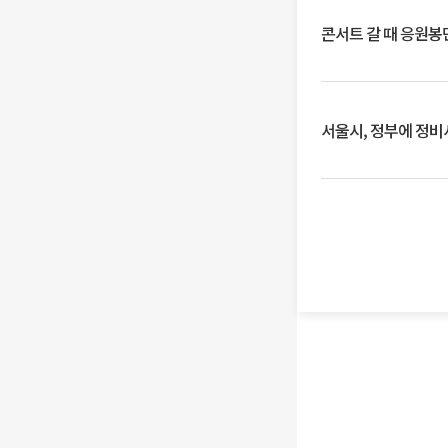
콘서트 갈 때 응원봉만
서울시, 정부에 정비사