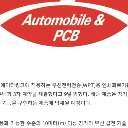
에이터링크에 적용하는 무선전력전송(WPT)용 인쇄회로기판
온텍과 3자 계약을 체결했다고 9일 밝혔다. 해당 제품은 장
 기능을 구현하는 제품에 탑재될 예정이다.
화 가능한 수준의 10미터(m) 이상 장거리 무선 급전 기