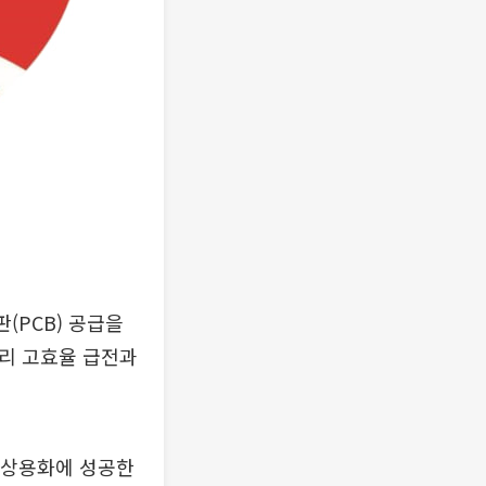
(PCB) 공급을
거리 고효율 급전과
술 상용화에 성공한