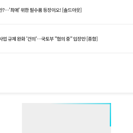
?⋯'최애' 위한 필수품 등장이오! [솔드아웃]
업 규제 완화 '건의'⋯국토부 "협의 중" 입장만 [종합]