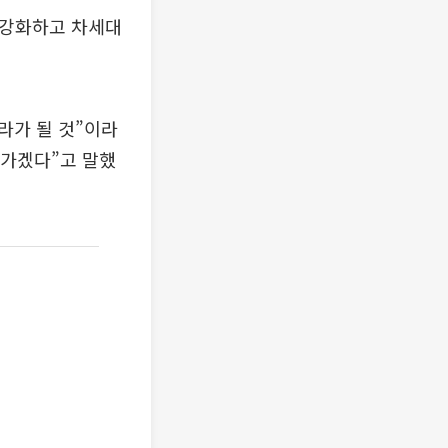
 강화하고 차세대
라가 될 것”이라
나가겠다”고 말했