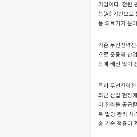
기업이다. 전원 
능(AI) 기반으
등 의료기기 분야
기존 무선전력전송
으로 운용돼 산업
등에 배선 없이 
특히 무선전력전송
최근 산업 현장에
이 전력을 공급할
트 빌딩 관리 시
송 기술 적용이 