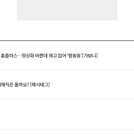
연 홈플러스…정상화 바쁜데 재고 없어 ‘발동동’[가보니]
서매직은 올까요? [해시태그]