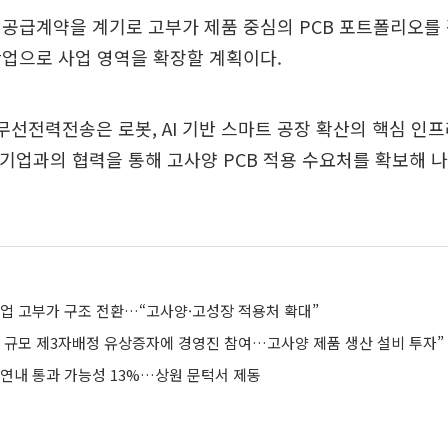
 공급계약을 계기로 고부가 제품 중심의 PCB 포트폴리오를
업으로 사업 영역을 확장할 계획이다.
무선전력전송은 로봇, AI 기반 스마트 공장 확산의 핵심 인프
 기업과의 협력을 통해 고사양 PCB 적용 수요처를 확보해 
사업 고부가 구조 전환…“고사양·고성장 적용처 확대”
원 규모 제3자배정 유상증자에 경영진 참여…고사양 제품 생산 설비 투자”
 연내 통과 가능성 13%…상원 문턱서 제동