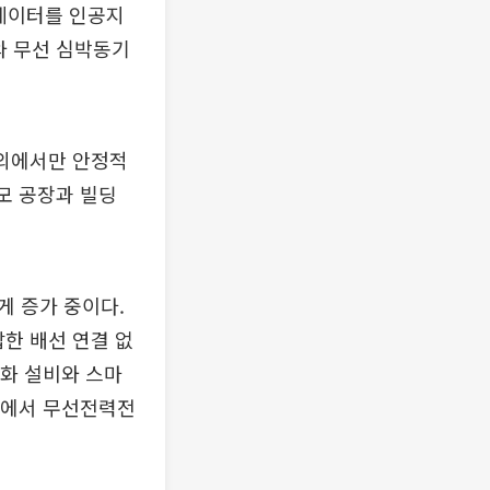
 데이터를 인공지
와 무선 심박동기
내외에서만 안정적
모 공장과 빌딩
게 증가 중이다.
잡한 배선 연결 없
동화 설비와 스마
프라에서 무선전력전