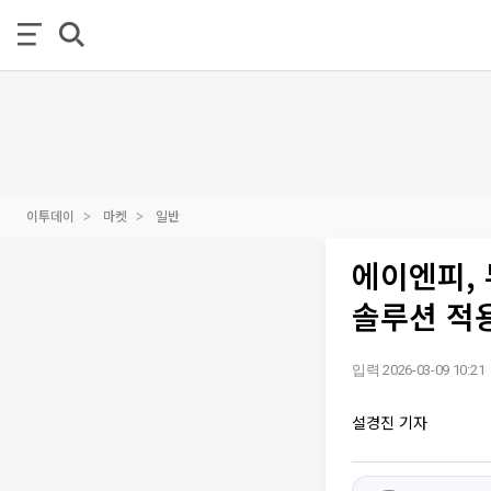
이투데이
마켓
일반
에이엔피,
솔루션 적
입력 2026-03-09 10:21
설경진 기자