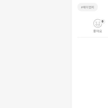
#에이엔피
0
좋아요