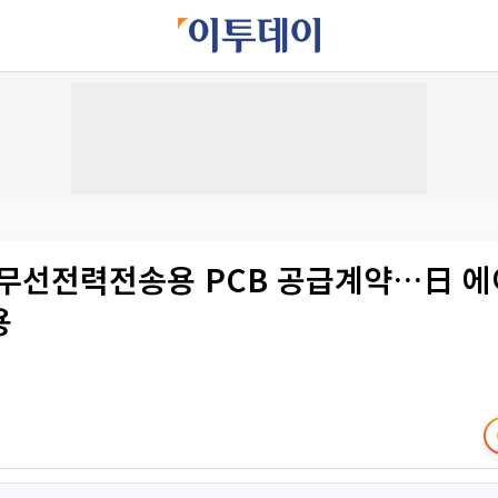
 무선전력전송용 PCB 공급계약…日 
용