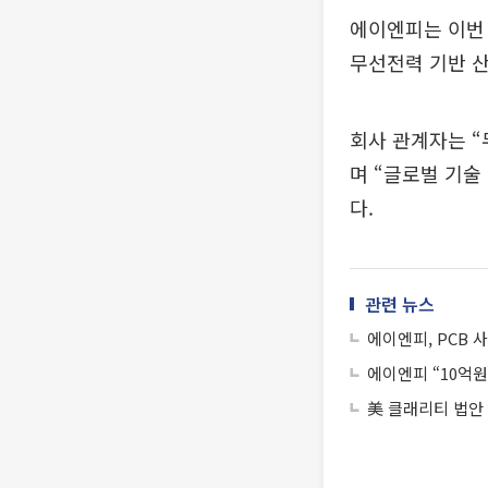
에이엔피는 이번
무선전력 기반 산
회사 관계자는 “
며 “글로벌 기술
다.
관련 뉴스
에이엔피, PCB 
에이엔피 “10억
美 클래리티 법안