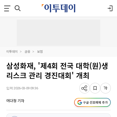
이투데이
금융
보험
삼성화재, '제4회 전국 대학(원)생
리스크 관리 경진대회' 개최
입력 2026-03-09 09:36
여다정 기자
구글 선호매체 추가