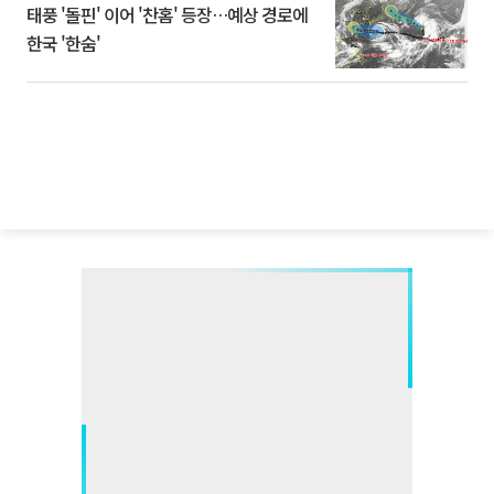
태풍 '돌핀' 이어 '찬홈' 등장…예상 경로에
한국 '한숨'