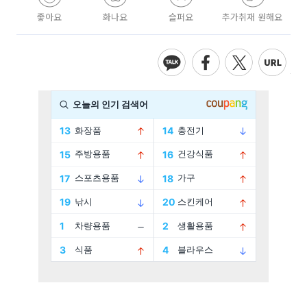
좋아요
화나요
슬퍼요
추가취재 원해요