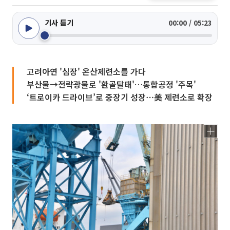
기사 듣기
00:00 / 05:23
고려아연 '심장' 온산제련소를 가다
부산물→전략광물로 '환골탈태'…통합공정 '주목'
‘트로이카 드라이브’로 중장기 성장⋯美 제련소로 확장