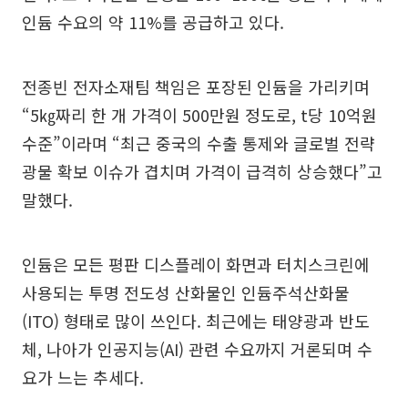
인듐 수요의 약 11%를 공급하고 있다.
전종빈 전자소재팀 책임은 포장된 인듐을 가리키며
“5㎏짜리 한 개 가격이 500만원 정도로, t당 10억원
수준”이라며 “최근 중국의 수출 통제와 글로벌 전략
광물 확보 이슈가 겹치며 가격이 급격히 상승했다”고
말했다.
인듐은 모든 평판 디스플레이 화면과 터치스크린에
사용되는 투명 전도성 산화물인 인듐주석산화물
(ITO) 형태로 많이 쓰인다. 최근에는 태양광과 반도
체, 나아가 인공지능(AI) 관련 수요까지 거론되며 수
요가 느는 추세다.