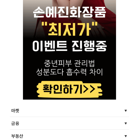
마켓
금융
부동산