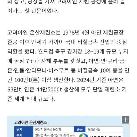
와 창고, 공장을 거쳐 고려아연 제련 공정에 흘러 들
어가는 첫 관문이었다.
고려아연 온산제련소는 1978년 4월 아연 제련공장
준공 이후 반세기 가까이 국내 비철금속 산업의 중심
역할을 했다. 월드컵 축구 경기장 18~19개 규모 부지
에 공장 7곳과 자체 부두를 갖췄고, 아연·연·구리·금·
은·인듐·안티모니·비스무트 등 비철금속 10여 종을 연
간 100만t(톤) 이상 생산한다. 2024년 기준 아연은
63만t, 연은 44만5000t 생산해 모두 단일 제련소 기
준 세계 최대 규모다.