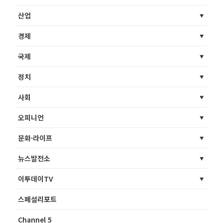
산업
경제
국제
정치
사회
오피니언
문화·라이프
뉴스발전소
이투데이TV
스페셜리포트
Channel 5