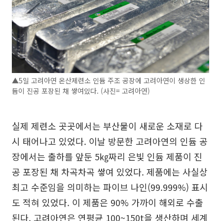
▲5일 고려아연 온산제련소 인듐 주조 공장에 고려아연이 생상한 인
듐이 진공 포장된 채 쌓여있다. (사진= 고려아연)
실제 제련소 곳곳에서는 부산물이 새로운 소재로 다
시 태어나고 있었다. 이날 방문한 고려아연의 인듐 공
장에서는 출하를 앞둔 5㎏짜리 은빛 인듐 제품이 진
공 포장된 채 차곡차곡 쌓여 있었다. 제품에는 사실상
최고 수준임을 의미하는 파이브 나인(99.999%) 표시
도 적혀 있었다. 이 제품은 90% 가까이 해외로 수출
된다. 고려아연은 연평균 100~150t을 생산하며 세계