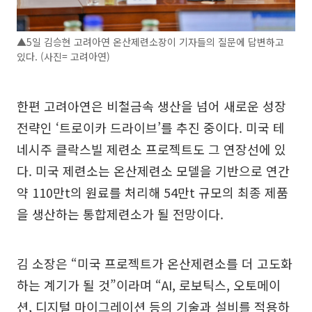
▲5일 김승현 고려아연 온산제련소장이 기자들의 질문에 답변하고
있다. (사진= 고려아연)
한편 고려아연은 비철금속 생산을 넘어 새로운 성장
전략인 ‘트로이카 드라이브’를 추진 중이다. 미국 테
네시주 클락스빌 제련소 프로젝트도 그 연장선에 있
다. 미국 제련소는 온산제련소 모델을 기반으로 연간
약 110만t의 원료를 처리해 54만t 규모의 최종 제품
을 생산하는 통합제련소가 될 전망이다.
김 소장은 “미국 프로젝트가 온산제련소를 더 고도화
하는 계기가 될 것”이라며 “AI, 로보틱스, 오토메이
션, 디지털 마이그레이션 등의 기술과 설비를 적용하