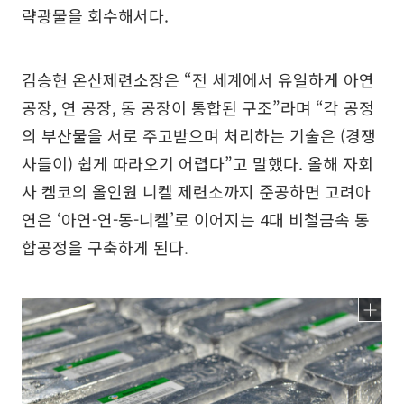
략광물을 회수해서다.
김승현 온산제련소장은 “전 세계에서 유일하게 아연
공장, 연 공장, 동 공장이 통합된 구조”라며 “각 공정
의 부산물을 서로 주고받으며 처리하는 기술은 (경쟁
사들이) 쉽게 따라오기 어렵다”고 말했다. 올해 자회
사 켐코의 올인원 니켈 제련소까지 준공하면 고려아
연은 ‘아연-연-동-니켈’로 이어지는 4대 비철금속 통
합공정을 구축하게 된다.