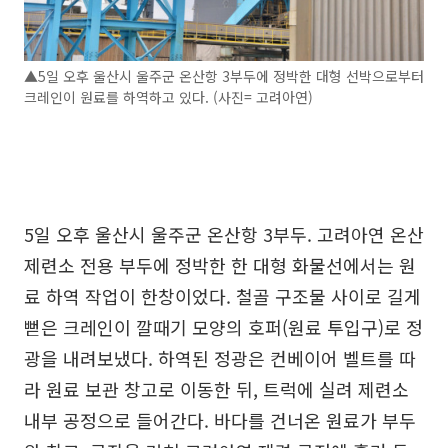
▲5일 오후 울산시 울주군 온산항 3부두에 정박한 대형 선박으로부터
크레인이 원료를 하역하고 있다. (사진= 고려아연)
5일 오후 울산시 울주군 온산항 3부두. 고려아연 온산
제련소 전용 부두에 정박한 한 대형 화물선에서는 원
료 하역 작업이 한창이었다. 철골 구조물 사이로 길게
뻗은 크레인이 깔때기 모양의 호퍼(원료 투입구)로 정
광을 내려보냈다. 하역된 정광은 컨베이어 벨트를 따
라 원료 보관 창고로 이동한 뒤, 트럭에 실려 제련소
내부 공정으로 들어간다. 바다를 건너온 원료가 부두