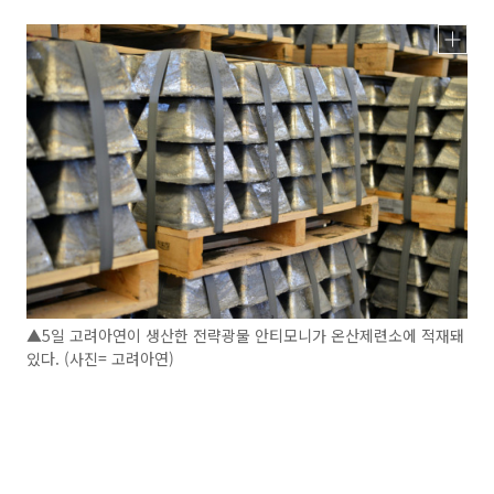
▲5일 고려아연이 생산한 전략광물 안티모니가 온산제련소에 적재돼
있다. (사진= 고려아연)