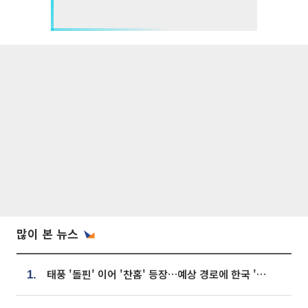
많이 본 뉴스
태풍 '돌핀' 이어 '찬홈' 등장…예상 경로에 한국 '한숨'
1.