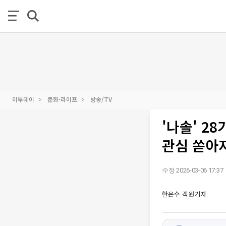
이투데이
문화·라이프
방송/TV
'나솔' 2
관심 쏟아
수정 2026-03-06 17:37
한은수 객원기자