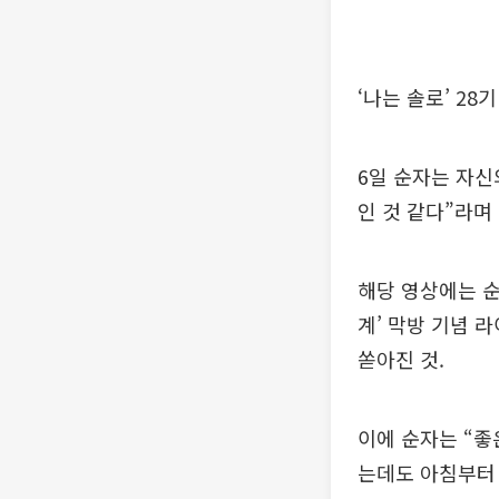
‘나는 솔로’ 2
6일 순자는 자신
인 것 같다”라며
해당 영상에는 순
계’ 막방 기념 
쏟아진 것.
이에 순자는 “좋
는데도 아침부터 