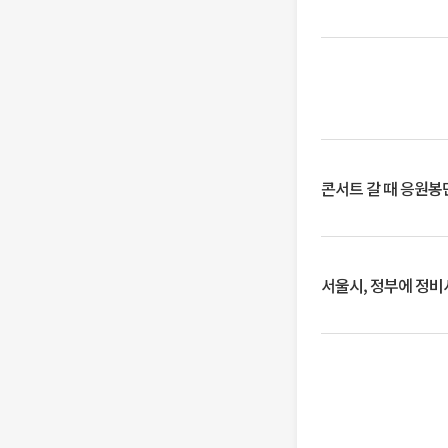
콘서트 갈 때 응원봉만
서울시, 정부에 정비사