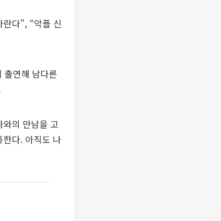
란다”, “악플 신
’에 출연해 남다른
.
자와의 만남을 고
통한다. 아직도 나