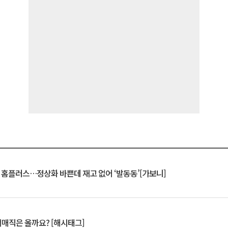
연 홈플러스…정상화 바쁜데 재고 없어 ‘발동동’[가보니]
서매직은 올까요? [해시태그]