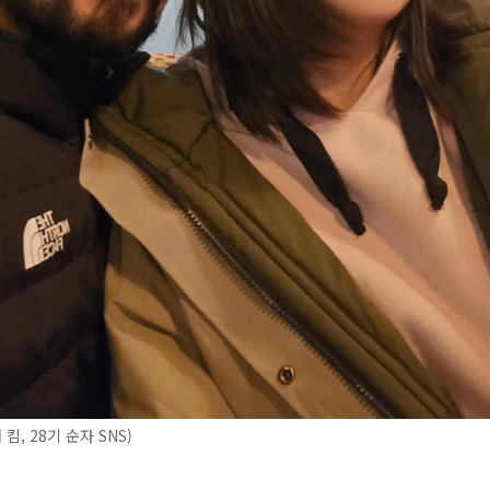
킴, 28기 순자 SNS)