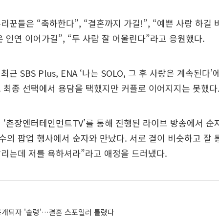
리꾼들은 “축하한다”, “결혼까지 가길!”, “예쁜 사랑 하길 바
은 인연 이어가길”, “두 사람 잘 어울린다”라고 응원했다.
근 SBS Plus, ENA ‘나는 SOLO, 그 후 사랑은 계속된다
 최종 선택에서 용담을 택했지만 커플로 이어지지는 못했다
 ‘촌장엔터테인먼트TV’를 통해 진행된 라이브 방송에서 순
영수의 팝업 행사에서 순자와 만났다. 서로 결이 비슷하고 잘 
달리는데 저를 욕하셔라”라고 애정을 드러냈다.
 공개되자 '술렁'…결혼 스포일러 틀렸다