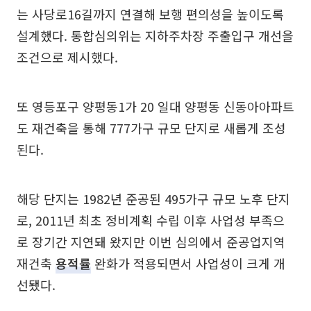
는 사당로16길까지 연결해 보행 편의성을 높이도록
설계했다. 통합심의위는 지하주차장 주출입구 개선을
조건으로 제시했다.
또 영등포구 양평동1가 20 일대 양평동 신동아아파트
도 재건축을 통해 777가구 규모 단지로 새롭게 조성
된다.
해당 단지는 1982년 준공된 495가구 규모 노후 단지
로, 2011년 최초 정비계획 수립 이후 사업성 부족으
로 장기간 지연돼 왔지만 이번 심의에서 준공업지역
재건축
용적률
완화가 적용되면서 사업성이 크게 개
선됐다.