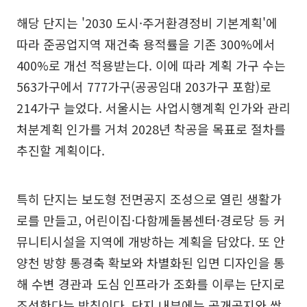
해당 단지는 '2030 도시·주거환경정비 기본계획'에
따라 준공업지역 재건축 용적률을 기존 300%에서
400%로 개선 적용받는다. 이에 따라 계획 가구 수는
563가구에서 777가구(공공임대 203가구 포함)로
214가구 늘었다. 서울시는 사업시행계획 인가와 관리
처분계획 인가를 거쳐 2028년 착공을 목표로 절차를
추진할 계획이다.
특히 단지는 보도형 전면공지 조성으로 열린 생활가
로를 만들고, 어린이집·다함께돌봄센터·경로당 등 커
뮤니티시설을 지역에 개방하는 계획을 담았다. 또 안
양천 방향 통경축 확보와 차별화된 입면 디자인을 통
해 수변 경관과 도심 인프라가 조화를 이루는 단지로
조성한다는 방침이다. 단지 내부에는 공개공지와 쌈