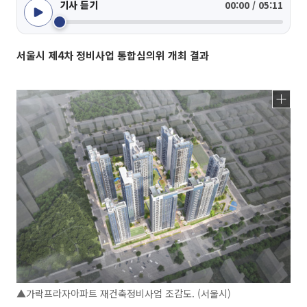
기사 듣기
00:00 / 05:11
서울시 제4차 정비사업 통합심의위 개최 결과
▲가락프라자아파트 재건축정비사업 조감도. (서울시)