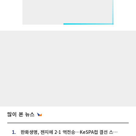
많이 본 뉴스
한화생명, 젠지에 2-1 역전승⋯KeSPA컵 결선 스테이지 2 직행
1.