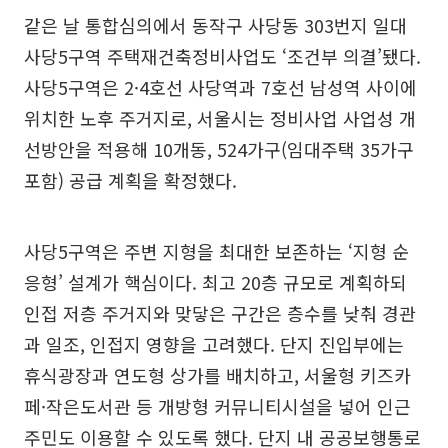
같은 날 통합심의에서 동작구 사당동 303번지 일대
사당5구역 주택재건축정비사업도 ‘조건부 의결’됐다.
사당5구역은 2·4호선 사당역과 7호선 남성역 사이에
위치한 노후 주거지로, 서울시는 정비사업 사업성 개
선방안을 적용해 10개동, 524가구(임대주택 35가구
포함) 공급 계획을 확정했다.
사당5구역은 주변 지형을 최대한 보존하는 ‘지형 순
응형’ 설계가 핵심이다. 최고 20층 규모로 계획하되
인접 저층 주거지와 맞닿은 구간은 층수를 낮춰 경관
과 일조, 인접지 영향을 고려했다. 단지 진입부에는
휴식광장과 연도형 상가를 배치하고, 서울형 키즈카
페·작은도서관 등 개방형 커뮤니티시설을 넣어 인근
주민도 이용할 수 있도록 했다. 단지 내 공공보행통로