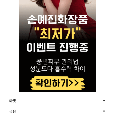
마켓
금융