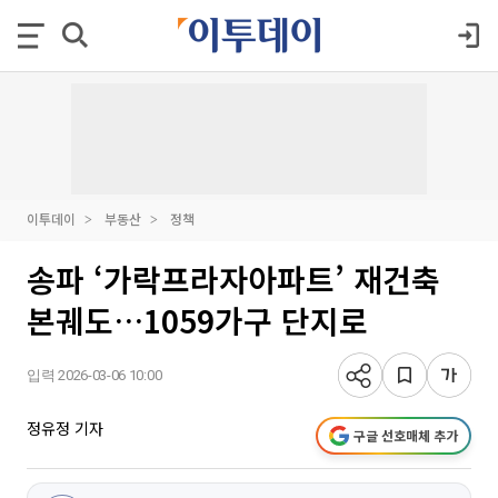
이투데이
부동산
정책
송파 ‘가락프라자아파트’ 재건축
본궤도…1059가구 단지로
입력 2026-03-06 10:00
정유정 기자
구글 선호매체 추가