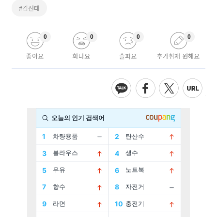
#김선태
0
0
0
0
좋아요
화나요
슬퍼요
추가취재 원해요