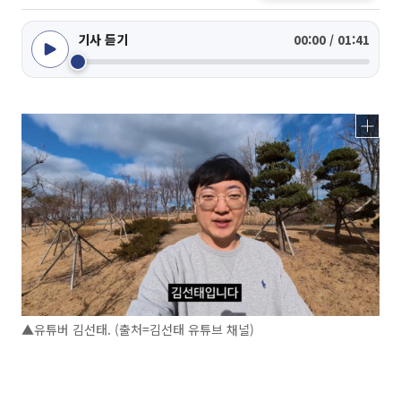
기사 듣기
00:00 / 01:41
▲유튜버 김선태. (출처=김선태 유튜브 채널)