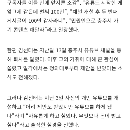
구독자를 이틀 만에 앞지른 소감”, “유튜드 시작한 게
엊그제 같은데 벌써 100만”, “채널 개설 후 두 번째
게시글이 100만 감사라니”, “민원인으로 충주시 가
기 콘텐츠 해달라”라고 열광했다.
한편 김선태는 지난달 13일 충주시 유튜브 채널을 통
해 퇴사를 알렸다. 이후 그의 거취에 대해 큰 관심이
쏠렸고 일각에서는 청와대로부터 제안을 받았다는 소
식도 전해졌다.
그러나 김선태는 지난 3일 자신의 개인 유튜브를 개
설하고 “어려 제안도 받았지만 유튜브를 하게 됐
다”라며 “자유롭게 하고 싶었다. 무엇보다 돈이 벌고
싶다”라고 솔직한 심경을 전했다.