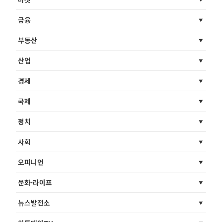
금융
부동산
산업
경제
국제
정치
사회
오피니언
문화·라이프
뉴스발전소