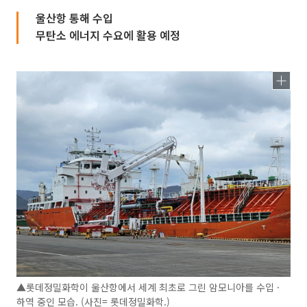
울산항 통해 수입
무탄소 에너지 수요에 활용 예정
▲롯데정밀화학이 울산항에서 세계 최초로 그린 암모니아를 수입 ·
하역 중인 모습. (사진= 롯데정밀화학.)