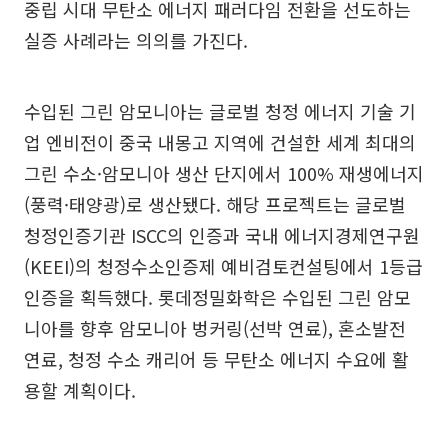
중립 시대 무탄소 에너지 패러다임 전환을 선도하는
실증 사례라는 의의를 가진다.
수입된 그린 암모니아는 글로벌 청정 에너지 기술 기
업 엔비전이 중국 내몽고 지역에 건설한 세계 최대의
그린 수소·암모니아 생산 단지에서 100% 재생에너지
(풍력·태양광)로 생산됐다. 해당 프로젝트는 글로벌
청정인증기관 ISCC의 인증과 국내 에너지경제연구원
(KEEI)의 청정수소인증제 예비검토컨설팅에서 1등급
인증을 획득했다. 롯데정밀화학은 수입된 그린 암모
니아를 향후 암모니아 벙커링(선박 연료), 혼소발전
연료, 청정 수소 캐리어 등 무탄소 에너지 수요에 활
용할 계획이다.