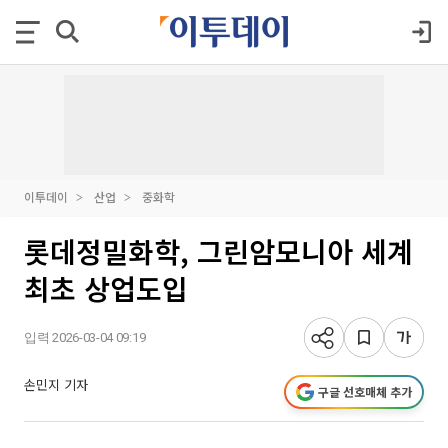
이투데이
산업
중화학
롯데정밀화학, 그린암모니아 세계
최초 상업도입
입력 2026-03-04 09:19
손민지 기자
구글 선호매체 추가