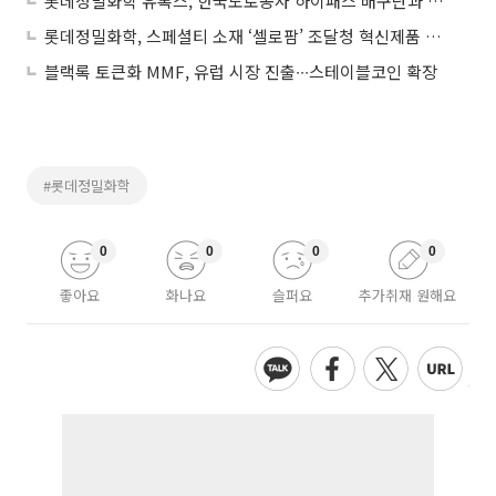
롯데정밀화학 유록스, 한국도로공사 하이패스 배구단과 시즌 공동 프로모션
롯데정밀화학, 스페셜티 소재 ‘셀로팜’ 조달청 혁신제품 선정
블랙록 토큰화 MMF, 유럽 시장 진출∙∙∙스테이블코인 확장
#롯데정밀화학
0
0
0
0
좋아요
화나요
슬퍼요
추가취재 원해요