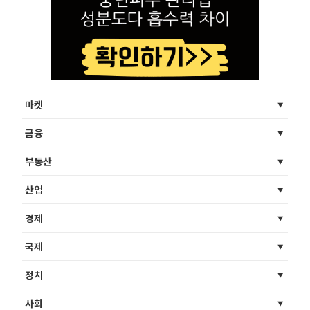
마켓
금융
부동산
산업
경제
국제
정치
사회