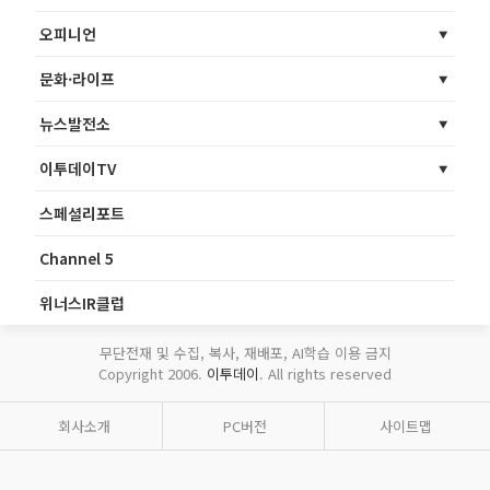
오피니언
문화·라이프
뉴스발전소
이투데이TV
스페셜리포트
Channel 5
위너스IR클럽
무단전재 및 수집, 복사, 재배포, AI학습 이용 금지
Copyright 2006.
이투데이
. All rights reserved
회사소개
PC버전
사이트맵