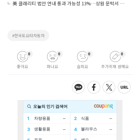
美 클래리티 법안 연내 통과 가능성 13%…상원 문턱서 제동
#한국토요타자동차
0
0
0
0
좋아요
화나요
슬퍼요
추가취재 원해요