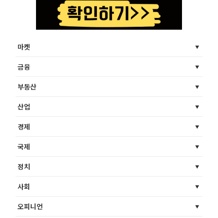
마켓
금융
부동산
산업
경제
국제
정치
사회
오피니언