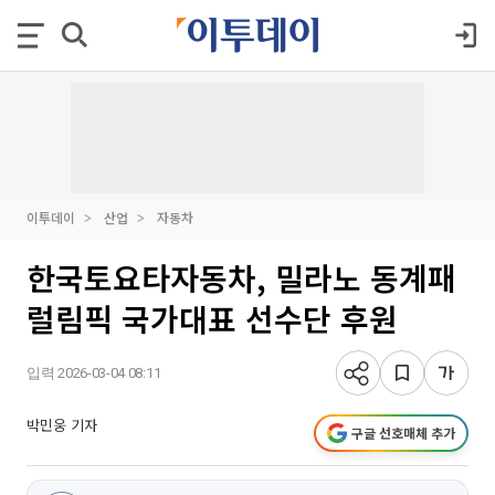
이투데이
산업
자동차
한국토요타자동차, 밀라노 동계패
럴림픽 국가대표 선수단 후원
입력 2026-03-04 08:11
박민웅 기자
구글 선호매체 추가