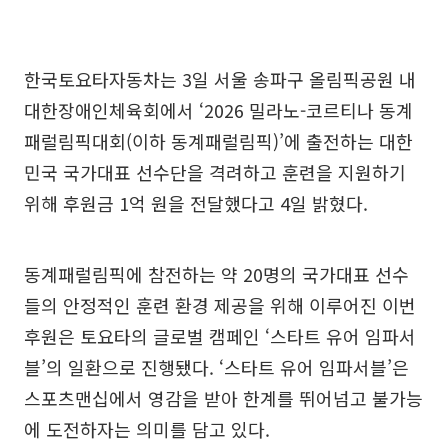
한국토요타자동차는 3일 서울 송파구 올림픽공원 내
대한장애인체육회에서 ‘2026 밀라노-코르티나 동계
패럴림픽대회(이하 동계패럴림픽)’에 출전하는 대한
민국 국가대표 선수단을 격려하고 훈련을 지원하기
위해 후원금 1억 원을 전달했다고 4일 밝혔다.
동계패럴림픽에 참전하는 약 20명의 국가대표 선수
들의 안정적인 훈련 환경 제공을 위해 이루어진 이번
후원은 토요타의 글로벌 캠페인 ‘스타트 유어 임파서
블’의 일환으로 진행됐다. ‘스타트 유어 임파서블’은
스포츠맨십에서 영감을 받아 한계를 뛰어넘고 불가능
에 도전하자는 의미를 담고 있다.