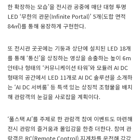
한 확장하는 모습’을 전시관 공중에 매단 대형 투명
LED ‘무한의 관문(Infinite Portal)’ 5개(도합 면적
84㎡)를 통해 웅장하게 구현한다.
또 전시관 곳곳에는 기둥과 상단에 설치된 LED 18개
를 통해 ‘통신’을 상징하는 영상을 송출하는 높이 6m
안테나 형태의 ‘커뮤니케이션 타워’와 모듈러 AI DC
형태의 공간에서 LED 11개로 AI DC 솔루션을 소개하
는 ‘AI DC 서버룸’ 등 특색 있는 상징적 조형물을 배치
해 관람객의 눈길을 사로잡을 계획이다.
‘풀스택 AI’를 주제로 한 관람객 참여 이벤트도 마련해
전시 관람의 즐거움과 몰입감을 한층 더한다. 참여 관
람객은 RC(Remote Control) 지게차를 운전해 각각