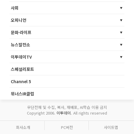
사회
오피니언
문화·라이프
뉴스발전소
이투데이TV
스페셜리포트
Channel 5
위너스IR클럽
무단전재 및 수집, 복사, 재배포, AI학습 이용 금지
Copyright 2006.
이투데이
. All rights reserved
회사소개
PC버전
사이트맵