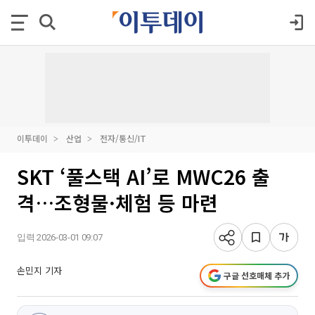
이투데이
산업
전자/통신/IT
SKT ‘풀스택 AI’로 MWC26 출
격…조형물·체험 등 마련
입력 2026-03-01 09:07
손민지 기자
구글 선호매체 추가