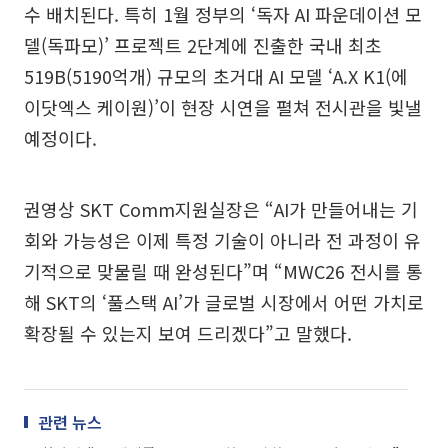
수 배치된다. 특히 1월 정부의 ‘독자 AI 파운데이션 모
델(독파모)’ 프로젝트 2단계에 진출한 국내 최초
519B(5190억개) 규모의 초거대 AI 모델 ‘A.X K1(에
이닷엑스 케이원)’이 현장 시연을 펼쳐 전시관을 빛낼
예정이다.
권영상 SKT Comm지원실장은 “AI가 만들어내는 기
회와 가능성은 이제 특정 기술이 아니라 전 과정이 유
기적으로 맞물릴 때 완성된다”며 “MWC26 전시를 통
해 SKT의 ‘풀스택 AI’가 글로벌 시장에서 어떤 가치로
확장될 수 있는지 보여 드리겠다”고 말했다.
관련 뉴스