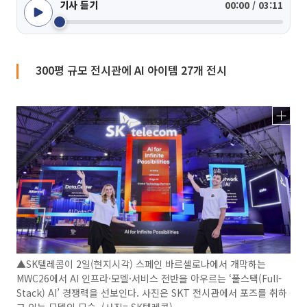
기사 듣기
00:00 / 03:11
300평 규모 전시관에 AI 아이템 27개 전시
▲SK텔레콤이 2일(현지시각) 스페인 바르셀로나에서 개막하는
MWC26에서 AI 인프라·모델·서비스 전반을 아우르는 ‘풀스택(Full-
Stack) AI’ 경쟁력을 선보인다. 사진은 SKT 전시관에서 포즈를 취하