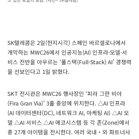
고 있는 모델의 모습. (사진= SK텔레콤)
SK텔레콤은 2일(현지시각) 스페인 바르셀로나에서
개막하는 MWC26에서 인공지능(AI) 인프라·모델·서
비스 전반을 아우르는 ‘풀스택(Full-Stack) AI’ 경쟁력
을 선보인다고 1일 밝혔다.
SKT 전시관은 MWC26 행사장인 ‘피라 그란 비아
(Fira Gran Via)’ 3홀 중앙에 위치한다. △AI 인프라
(AI 데이터센터(DC), 네트워크 AI, 마케팅 AI) △AI 모
델 △AI 서비스 △AI 에코시스템 등 각 존(Zone)에서
총 27개 아이템을 전시한다. 여러 국내‧외 파트너사