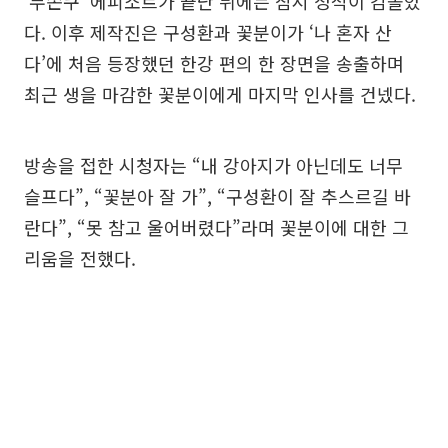
‘무쫀쿠’ 에피소트가 끝난 뒤에는 잠시 정적이 감돌았
다. 이후 제작진은 구성환과 꽃분이가 ‘나 혼자 산
다’에 처음 등장했던 한강 편의 한 장면을 송출하며
최근 생을 마감한 꽃분이에게 마지막 인사를 건넸다.
방송을 접한 시청자는 “내 강아지가 아닌데도 너무
슬프다”, “꽃분아 잘 가”, “구성환이 잘 추스르길 바
란다”, “못 참고 울어버렸다”라며 꽃분이에 대한 그
리움을 전했다.