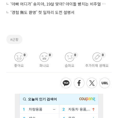
‘아빠 어디가’ 송지아, 19살 맞아? 아이돌 뺨치는 비주얼 근황
‘경험 無도 환영’ 첫 일자리 도전 설명서
#근황
0
0
0
0
좋아요
화나요
슬퍼요
추가취재 원해요