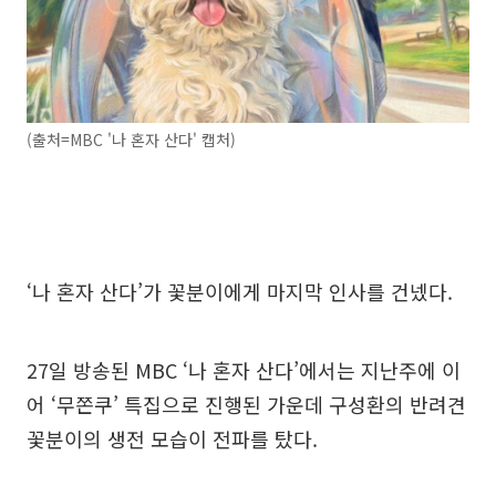
(출처=MBC '나 혼자 산다' 캡처)
‘나 혼자 산다’가 꽃분이에게 마지막 인사를 건넸다.
27일 방송된 MBC ‘나 혼자 산다’에서는 지난주에 이
어 ‘무쫀쿠’ 특집으로 진행된 가운데 구성환의 반려견
꽃분이의 생전 모습이 전파를 탔다.