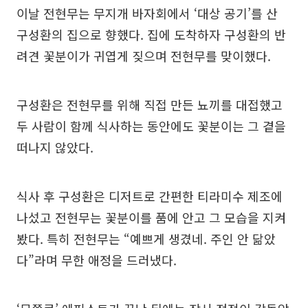
이날 전현무는 무지개 바자회에서 ‘대상 공기’를 산
구성환의 집으로 향했다. 집에 도착하자 구성환의 반
려견 꽃분이가 귀엽게 짖으며 전현무를 맞이했다.
구성환은 전현무를 위해 직접 만든 뇨끼를 대접했고
두 사람이 함께 식사하는 동안에도 꽃분이는 그 곁을
떠나지 않았다.
식사 후 구성환은 디저트로 간편한 티라미수 제조에
나섰고 전현무는 꽃분이를 품에 안고 그 모습을 지켜
봤다. 특히 전현무는 “예쁘게 생겼네. 주인 안 닮았
다”라며 무한 애정을 드러냈다.