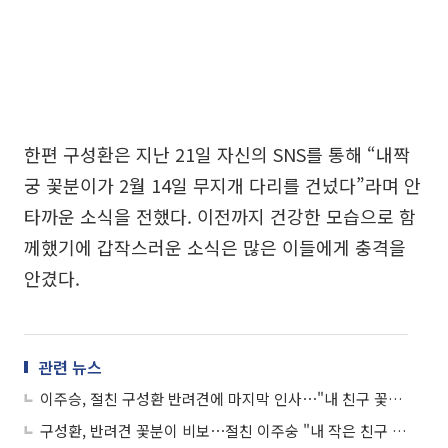
한편 구성환은 지난 21일 자신의 SNS를 통해 “내짝
궁 꽃분이가 2월 14일 무지개 다리를 건넜다”라며 안
타까운 소식을 전했다. 이전까지 건강한 모습으로 함
께했기에 갑작스러운 소식은 많은 이들에게 충격을
안겼다.
관련 뉴스
이주승, 절친 구성환 반려견에 마지막 인사⋯"내 친구 꽃분이, 사랑해"
구성환, 반려견 꽃분이 비보⋯절친 이주숭 "내 작은 친구 편히 쉬어"