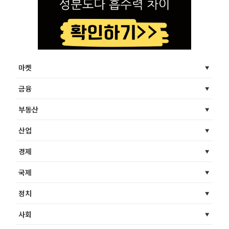
마켓
금융
부동산
산업
경제
국제
정치
사회