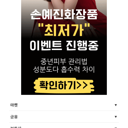
마켓
금융