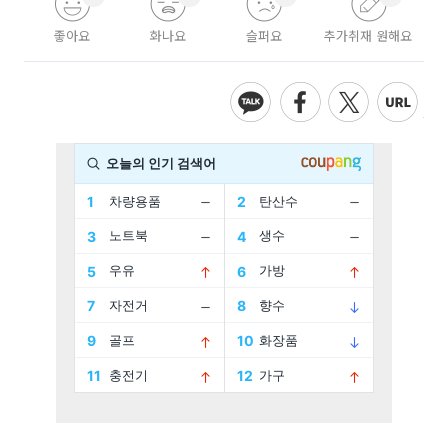
좋아요
화나요
슬퍼요
추가취재 원해요