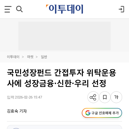
이투데이
마켓
일반
국민성장펀드 간접투자 위탁운용
사에 성장금융·신한·우리 선정
입력 2026-02-26 15:47
김효숙 기자
구글 선호매체 추가