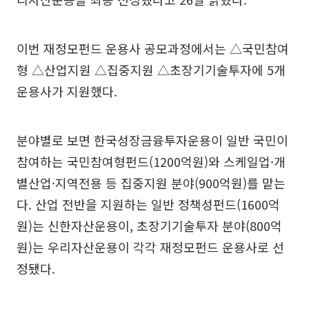
이번 재정모펀드 운용사 공모과정에서는 △국민참여
형 △산업지원 △집중지원 △초장기기술투자에 5개
운용사가 지원했다.
분야별로 보면 한국성장금융투자운용이 일반 국민이
참여하는 국민참여형펀드(1200억원)와 스케일업·개
별산업·지역전용 등 집중지원 분야(900억원)를 맡는
다. 산업 전반을 지원하는 일반 정책성펀드(1600억
원)는 신한자산운용이, 초장기기술투자 분야(800억
원)는 우리자산운용이 각각 재정모펀드 운용사로 선
정됐다.