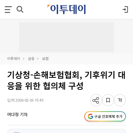
이투데이
금융
보험
기상청-손해보험협회, 기후위기 대
응을 위한 협의체 구성
입력 2026-02-26 15:45
여다정 기자
구글 선호매체 추가