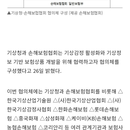
▲기상청-손해보헙협회 협의체 구성 (제공 손해보험협회)
기상청과 손해보험협회는 기상감정 활성화와 기상정
보 기반 보험상품 개발을 위해 협력하고자 협의체를
구성했다고 26일 밝혔다.
이번 협의체에는 기상청과 손해보험협회를 비롯해 △
한국기상산업기술원 △(사)한국기상산업협회 △(사)
한국기상감정사협회 △한화손해보험 △롯데손해보
험 △흥국화재 △삼성화재 △케이비(KB)손해보험 △
농협손해보험 △코리안리 등 여러 관계기관과 보험사