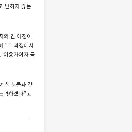
결코 변하지 않는
지의 긴 여정이
며 “그 과정에서
는 이용자이자 국
 계신 분들과 같
 노력하겠다”고