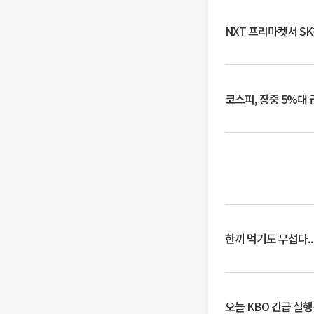
NXT 프리마켓서 S
코스피, 장중 5%대
한끼 먹기도 무섭다..
오늘 KBO 긴급 실