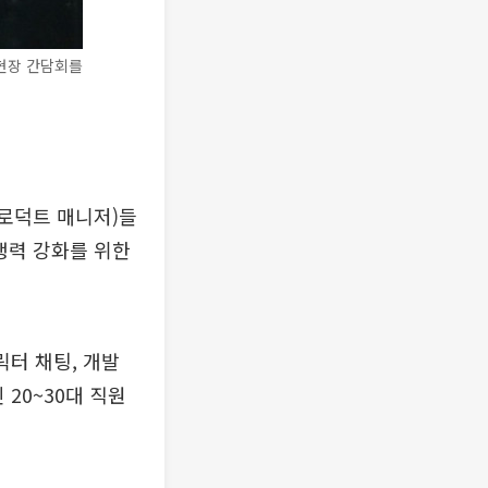
현장 간담회를
프로덕트 매니저)들
쟁력 강화를 위한
릭터 채팅, 개발
 20~30대 직원