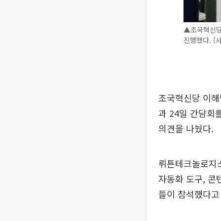
▲조국혁신당
진행했다. 
조국혁신당 이해민
과 24일 간담회
의견을 나눴다.
뤼튼테크놀로지스는
자동화 도구, 콘
들이 참석했다고 