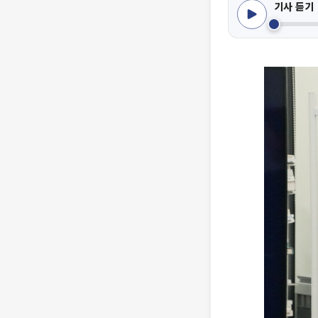
기사 듣기