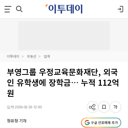
이투데이
부동산
업계
부영그룹 우정교육문화재단, 외국
인 유학생에 장학금… 누적 112억
원
입력 2026-02-26 12:00
정유정 기자
구글 선호매체 추가