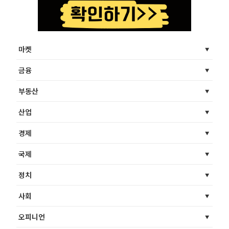
마켓
금융
부동산
산업
경제
국제
정치
사회
오피니언