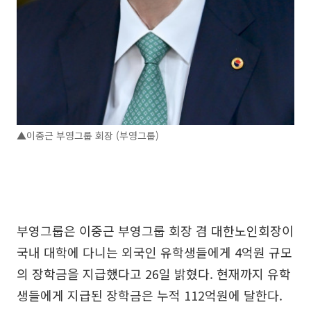
▲이중근 부영그룹 회장 (부영그룹)
부영그룹은 이중근 부영그룹 회장 겸 대한노인회장이
국내 대학에 다니는 외국인 유학생들에게 4억원 규모
의 장학금을 지급했다고 26일 밝혔다. 현재까지 유학
생들에게 지급된 장학금은 누적 112억원에 달한다.