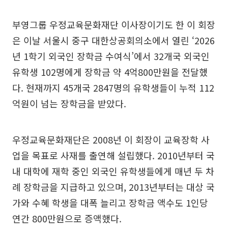
부영그룹 우정교육문화재단 이사장이기도 한 이 회장
은 이날 서울시 중구 대한상공회의소에서 열린 ‘2026
년 1학기 외국인 장학금 수여식’에서 32개국 외국인
유학생 102명에게 장학금 약 4억800만원을 전달했
다. 현재까지 45개국 2847명의 유학생들이 누적 112
억원이 넘는 장학금을 받았다.
우정교육문화재단은 2008년 이 회장이 교육장학 사
업을 목표로 사재를 출연해 설립했다. 2010년부터 국
내 대학에 재학 중인 외국인 유학생들에게 매년 두 차
례 장학금을 지급하고 있으며, 2013년부터는 대상 국
가와 수혜 학생을 대폭 늘리고 장학금 액수도 1인당
연간 800만원으로 증액했다.