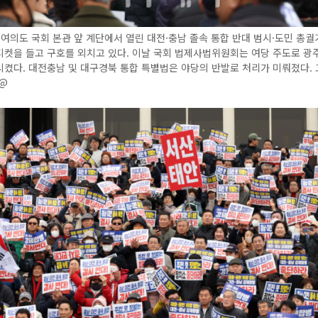
 여의도 국회 본관 앞 계단에서 열린 대전·충남 졸속 통합 반대 범시·도민 총
피켓을 들고 구호를 외치고 있다. 이날 국회 법제사법위원회는 여당 주도로 광
켰다. 대전충남 및 대구경북 통합 특별법은 야당의 반발로 처리가 미뤄졌다.
n@