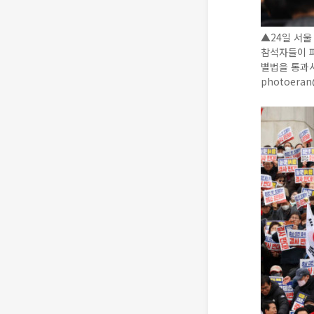
▲24일 서울
참석자들이 
별법을 통과시
photoera