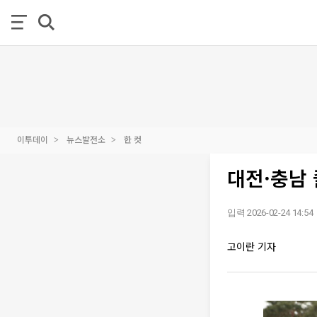
이투데이
뉴스발전소
한 컷
대전·충남 
입력 2026-02-24 14:54
고이란 기자