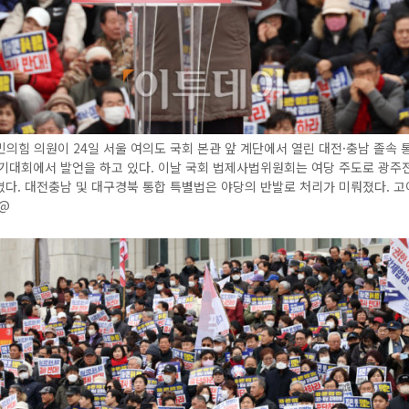
의힘 의원이 24일 서울 여의도 국회 본관 앞 계단에서 열린 대전·충남 졸속 
궐기대회에서 발언을 하고 있다. 이날 국회 법제사법위원회는 여당 주도로 광주
다. 대전충남 및 대구경북 통합 특별법은 야당의 반발로 처리가 미뤄졌다. 고
n@