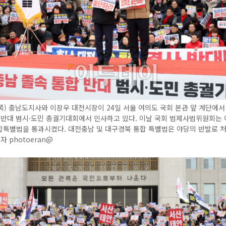
) 충남도지사와 이장우 대전시장이 24일 서울 여의도 국회 본관 앞 계단에서
 반대 범시·도민 총궐기대회에서 인사하고 있다. 이날 국회 법제사법위원회는
합특별법을 통과시켰다. 대전충남 및 대구경북 통합 특별법은 야당의 반발로 
자 photoeran@