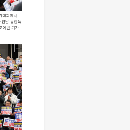
궐기대회에서
주전남 통합특
 고이란 기자