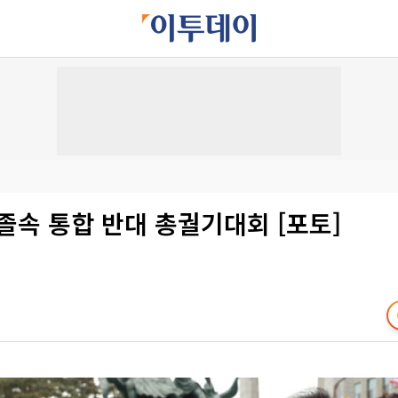
졸속 통합 반대 총궐기대회 [포토]