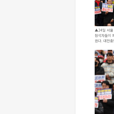
▲24일 서울
참석자들이 
켰다. 대전충