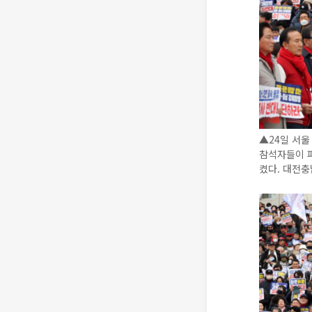
▲24일 서울
참석자들이 
켰다. 대전충