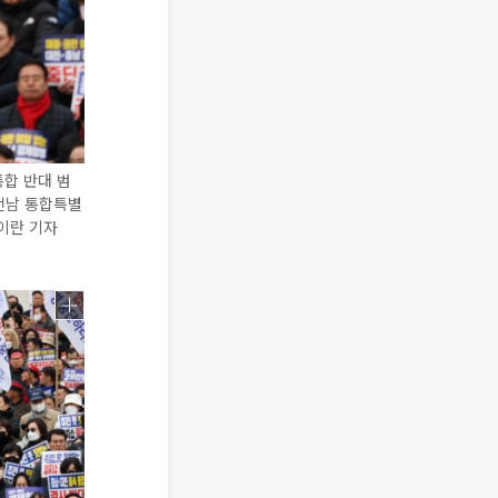
통합 반대 범
전남 통합특별
이란 기자