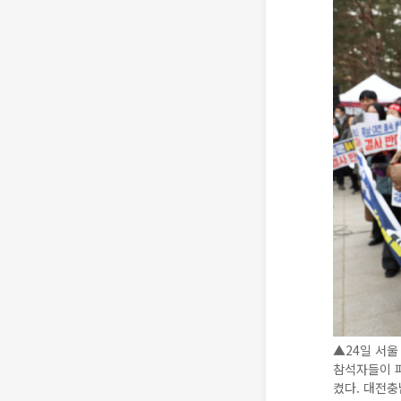
▲24일 서울
참석자들이 
켰다. 대전충