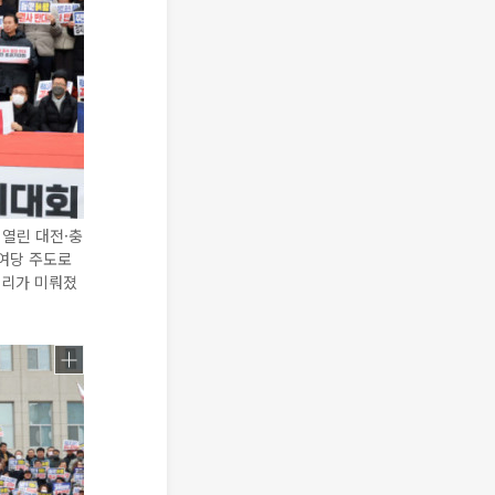
 열린 대전·충
 여당 주도로
처리가 미뤄졌