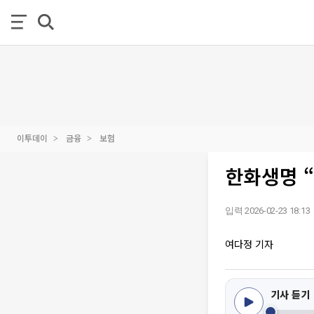
이투데이
금융
보험
한화생명 “
입력 2026-02-23 18:13
여다정 기자
기사 듣기