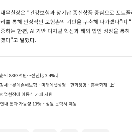
 재무실장은 “건강보험과 장기납 종신상품 중심으로 포트폴
리를 통해 안정적인 보험손익 기반을 구축해 나가겠다”며 
중하는 한편, AI 기반 디지털 혁신과 해외 법인 성장을 통해
겠다”고 말했다.
순익 8363억원⋯전년比 3.4%↓
주 강세⋯롯데손해보험ㆍ미래에셋생명ㆍ한화생명ㆍ흥국화재 ‘上’
 영업현장에 이동식 카페 지원
 연내 통과 가능성 13%…상원 문턱서 제동