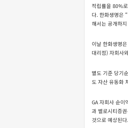
적립률을 80%로
다. 한화생명은 
해서는 공개하지
이날 한화생명은 
대리점) 자회사와
별도 기준 당기순
도 자산 유동화 
GA 자회사 순이
과 벨로시티증권은
것으로 예상된다