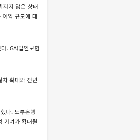
뤄지지 않은 상태
 이익 규모에 대
다. GA(법인보험
실차 확대와 전년
록했다. 노부은행
적 기여가 확대될