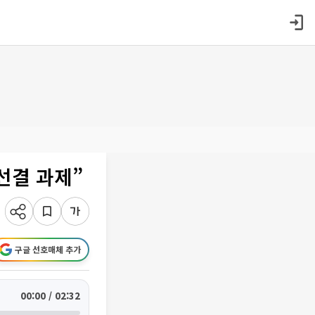
선결 과제”
구글 선호매체 추가
00:00 / 02:32