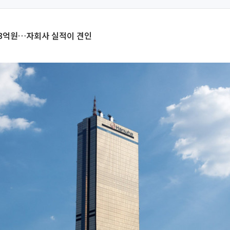
63억원…자회사 실적이 견인