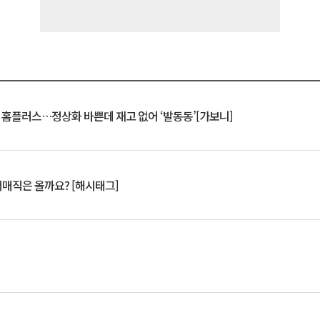
연 홈플러스…정상화 바쁜데 재고 없어 ‘발동동’[가보니]
서매직은 올까요? [해시태그]