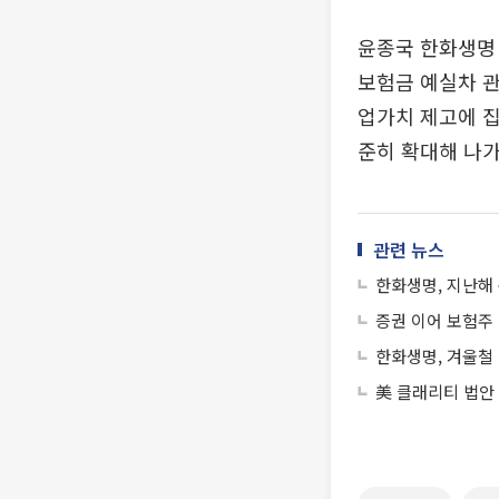
윤종국 한화생명
보험금 예실차 관
업가치 제고에 집
준히 확대해 나가
관련 뉴스
한화생명, 지난해 
증권 이어 보험
한화생명, 겨울철
美 클래리티 법안