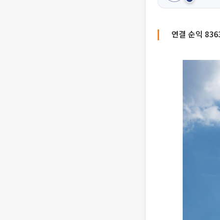
연결 순익 83