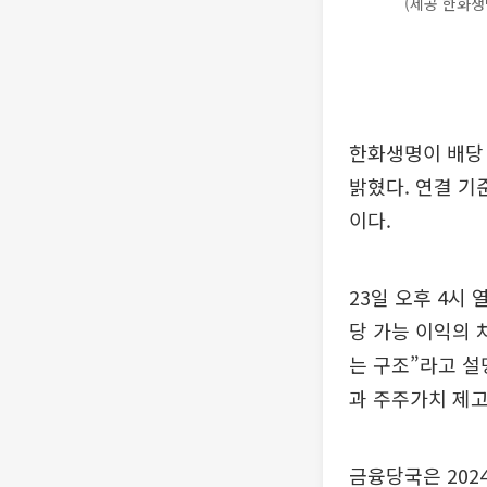
(제공 한화생
한화생명이 배당
밝혔다. 연결 기
이다.
23일 오후 4시
당 가능 이익의 
는 구조”라고 설
과 주주가치 제고
금융당국은 202