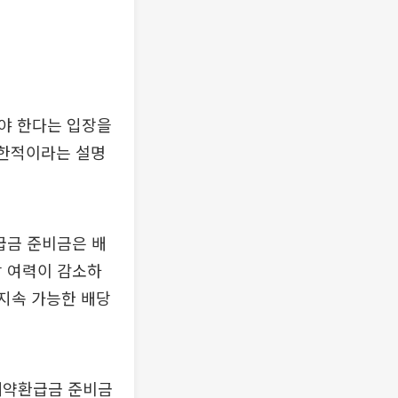
야 한다는 입장을
제한적이라는 설명
급금 준비금은 배
당 여력이 감소하
 지속 가능한 배당
 해약환급금 준비금