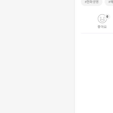
#한화생명
#
0
좋아요