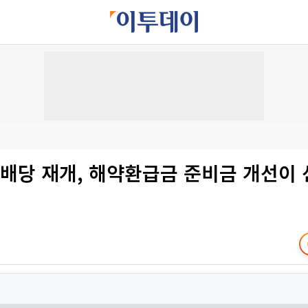
배당 재개, 해약환급금 준비금 개선이 