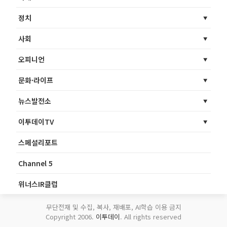
정치
사회
오피니언
문화·라이프
뉴스발전소
이투데이TV
스페셜리포트
Channel 5
위너스IR클럽
무단전재 및 수집, 복사, 재배포, AI학습 이용 금지
Copyright 2006.
이투데이
. All rights reserved