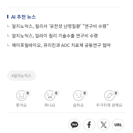
AI 추천 뉴스
알지노믹스, 릴리서 '유전성 난청질환' "연구비 수령"
알지노믹스, 일라이 릴리 기술수출 연구비 수령
에이프릴바이오, 큐리진과 AOC 치료제 공동연구 협약
#알지노믹스
0
0
0
0
좋아요
화나요
슬퍼요
추가취재 원해요