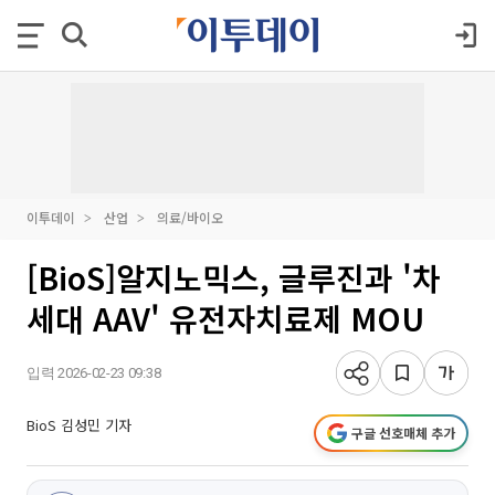
이투데이
산업
의료/바이오
[BioS]알지노믹스, 글루진과 '차
세대 AAV' 유전자치료제 MOU
입력 2026-02-23 09:38
BioS 김성민 기자
구글 선호매체 추가