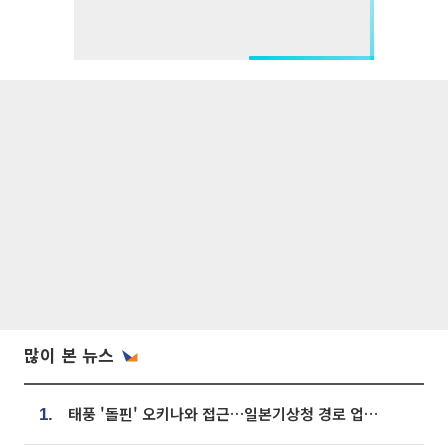
많이 본 뉴스
태풍 '돌핀' 오키나와 접근…일본기상청 경로 업데이트
1.