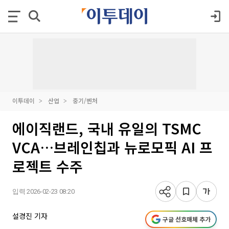
이투데이
산업
중기/벤처
에이직랜드, 국내 유일의 TSMC
VCA…브레인칩과 뉴로모픽 AI 프
로젝트 수주
입력 2026-02-23 08:20
설경진 기자
구글 선호매체 추가