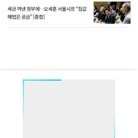
세금 꺼낸 정부에…오세훈 서울시장 “집값
해법은 공급” [종합]