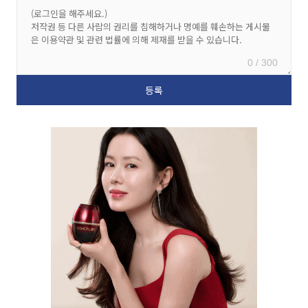
0 / 300