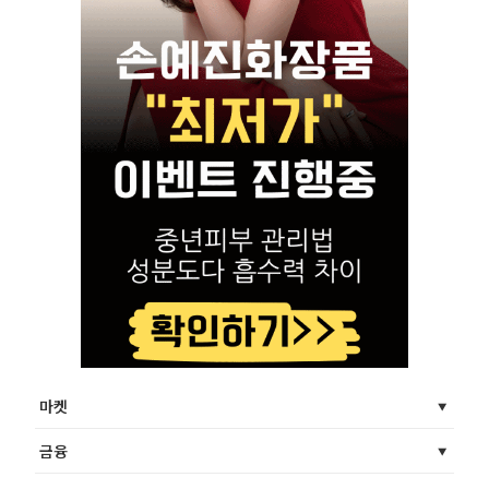
마켓
금융