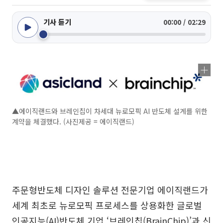
기사 듣기
00:00 / 02:29
▲에이직랜드와 브레인칩이 차세대 뉴로모픽 AI 반도체 설계를 위한
계약을 체결했다. (사진제공 = 에이직랜드)
주문형반도체 디자인 솔루션 전문기업 에이직랜드가
세계 최초로 뉴로모픽 프로세스를 상용화한 글로벌
인공지능(AI)반도체 기업 ‘브레인칩(BrainChip)’과 신