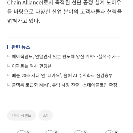
Chain Alliance)로서 축적된 선단 공정 설계 노하우
를 바탕으로 다양한 산업 분야의 고객사들과 협력을
넓혀가고 있다.
관련 뉴스
에이직랜드, 연말연시 잇는 반도체 양산 계약…실적·주가 반등 트리거 될까
아파트는 역시 한강뷰
매출 20조 시대 연 ‘네카오’, 올해 AI 수익화로 진검승부
블랙록 토큰화 MMF, 유럽 시장 진출∙∙∙스테이블코인 확장
#에이직랜드
#AI