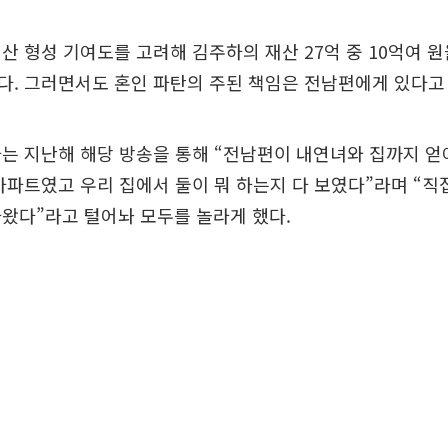
산 형성 기여도를 고려해 김주하의 재산 27억 중 10억여 
다. 그러면서도 혼인 파탄의 주된 책임은 전남편에게 있다고
는 지난해 해당 방송을 통해 “전남편이 내연녀와 집까지 얻
아파트였고 우리 집에서 둘이 뭐 하는지 다 보였다”라며 “직
왔다”라고 털어놔 모두를 놀라게 했다.