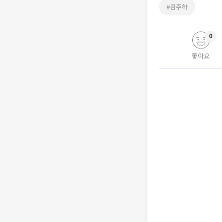
#김주하
0
좋아요