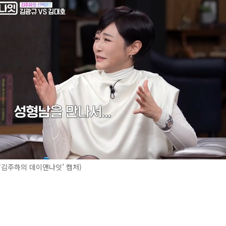
 ‘김주하의 데이앤나잇’ 캡처)