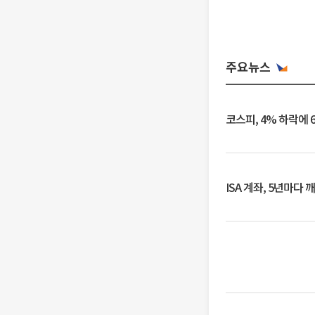
주요뉴스
코스피, 4% 하락에 
ISA 계좌, 5년마다