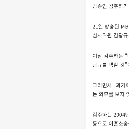
방송인 김주하가
21일 방송된 M
심사위원 김광규
이날 김주하는 “
광규를 택할 것”
그러면서 “과거에
는 외모를 보지 
김주하는 2004
등으로 이혼소송을