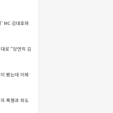
’ MC 김대호와
상대로 “당연히 김
많이 봤는데 이제
편의 폭행과 외도