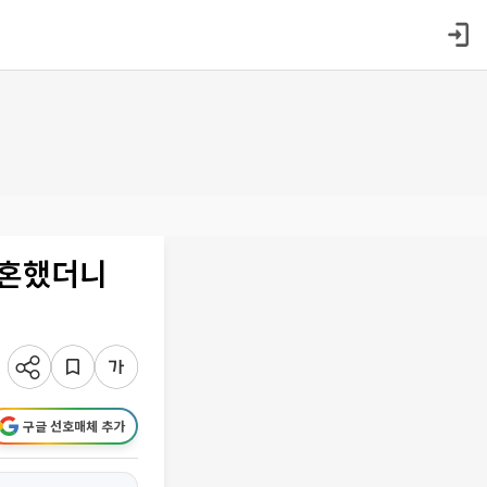
결혼했더니
구글 선호매체 추가