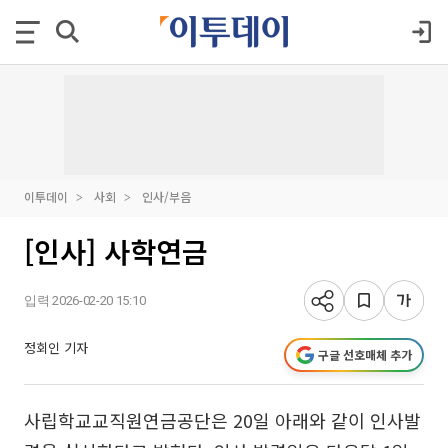
이투데이
사회
인사/부음
[인사] 사학연금
입력 2026-02-20 15:10
정회인 기자
구글 선호매체 추가
사립학교교직원연금공단은 20일 아래와 같이 인사발