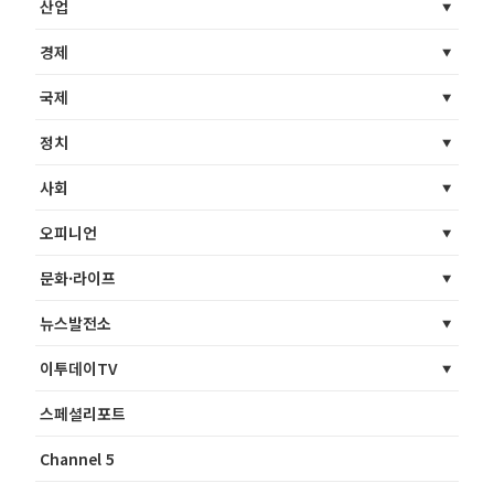
산업
경제
국제
정치
사회
오피니언
문화·라이프
뉴스발전소
이투데이TV
스페셜리포트
Channel 5