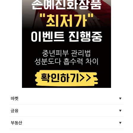
마켓
금융
부동산