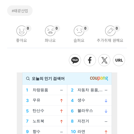
#태광산업
0
0
0
0
좋아요
화나요
슬퍼요
추가취재 원해요