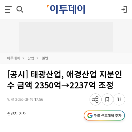
이투데이
산업
일반
[공시] 태광산업, 애경산업 지분인
수 금액 2350억→2237억 조정
입력 2026-02-19 17:56
손민지 기자
구글 선호매체 추가