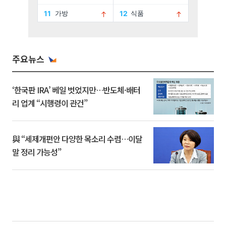
주요뉴스
‘한국판 IRA’ 베일 벗었지만…반도체·배터
리 업계 “시행령이 관건”
與 “세제개편안 다양한 목소리 수렴…이달
말 정리 가능성”