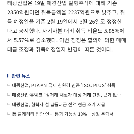
태광산업은 19일 애경산업 발행주식에 대해 기존
2350억원이던 취득금액을 2237억원으로 낮추고, 취
득 예정일을 기존 2월 19일에서 3월 26일로 정정한
다고 공시했다. 자기자본 대비 취득 비율도 5.85%에
서 5.57%로 감소했다. 이번 정정은 합의에 의한 매매
대금 조정과 취득예정일자 변경에 따른 것이다.
관련 뉴스
태광산업, PTA·AN 국제 친환경 인증 'ISCC PLUS' 취득
태광산업·유암코 “상거래 채권자 대상 거래 단절, 근거 없는 억측”
태광산업, 협력사 설 납품대금 전액 현금 조기 지급
美 클래리티 법안 연내 통과 가능성 13%…상원 문턱서 제동