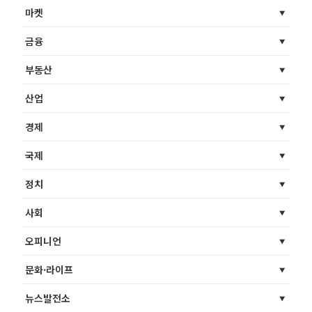
마켓
금융
부동산
산업
경제
국제
정치
사회
오피니언
문화·라이프
뉴스발전소