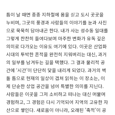
틈이 날 때면 종종 지하철에 몸을 싣고 도시 곳곳을
누비며, 그곳의 풍경과 사람들의 이야기를 눈과 사진
으로 묵묵히 담아내곤 한다. 내가 사는 성수동 일대를
그렇게 찬찬히 들여다보며 마주한 변화가 유독 깊은
의미로 다가오는 이유도 여기에 있다. 이곳은 산업화
시대의 투박한 흔적을 완전히 지워버리는 대신, 과거
의 일부를 남겨두는 길을 택했다. 그 결과 물리적 공
간에 ‘시간’이 단단히 닻을 내리게 되었다. 과거의 벽
돌 틈으로 현재의 일상이 겹쳐 읽히는 이 장소는, 이
제 단순한 상업 공간을 넘어 특별한 의미를 지닌다.
사람들은 이곳을 그저 소비하고 떠나는 대신 머물며
경험하고, 그 경험은 다시 기억되어 지역의 고유한 자
산으로 쌓인다. 새로움이 아니라, 오래된 '축적'이 공