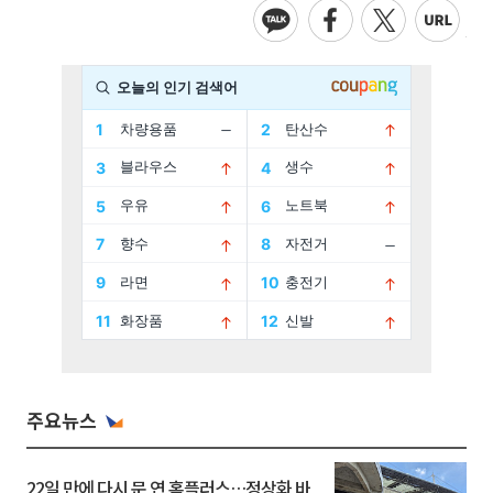
주요뉴스
22일 만에 다시 문 연 홈플러스…정상화 바