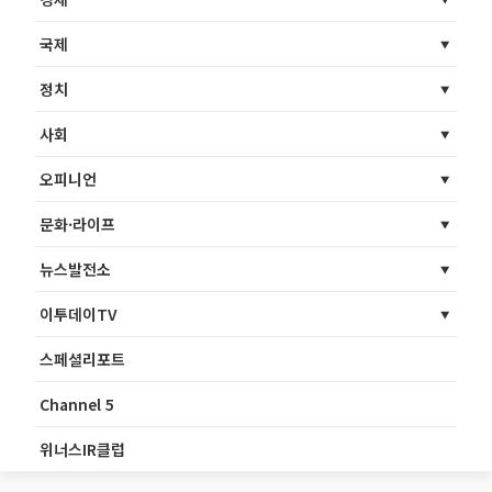
국제
정치
사회
오피니언
문화·라이프
뉴스발전소
이투데이TV
스페셜리포트
Channel 5
위너스IR클럽