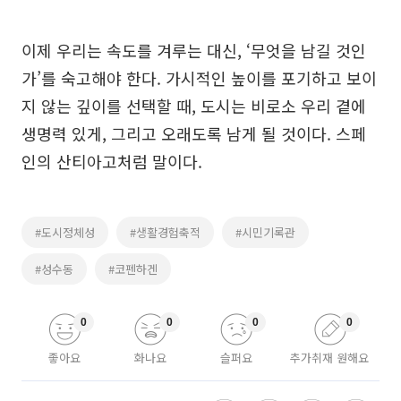
이제 우리는 속도를 겨루는 대신, ‘무엇을 남길 것인
가’를 숙고해야 한다. 가시적인 높이를 포기하고 보이
지 않는 깊이를 선택할 때, 도시는 비로소 우리 곁에
생명력 있게, 그리고 오래도록 남게 될 것이다. 스페
인의 산티아고처럼 말이다.
#도시정체성
#생활경험축적
#시민기록관
#성수동
#코펜하겐
0
0
0
0
좋아요
화나요
슬퍼요
추가취재 원해요