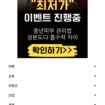
마켓
금융
부동산
산업
경제