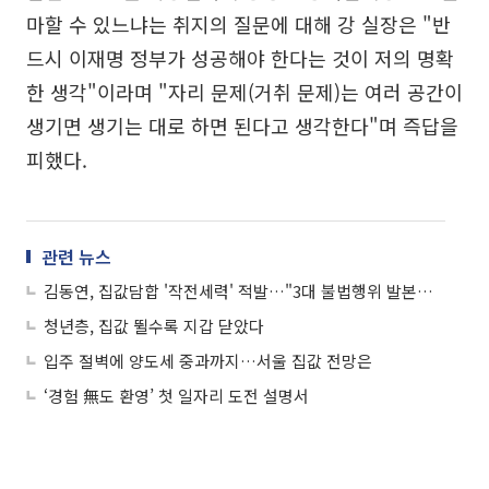
마할 수 있느냐는 취지의 질문에 대해 강 실장은 "반
드시 이재명 정부가 성공해야 한다는 것이 저의 명확
한 생각"이라며 "자리 문제(거취 문제)는 여러 공간이
생기면 생기는 대로 하면 된다고 생각한다"며 즉답을
피했다.
관련 뉴스
김동연, 집값담합 '작전세력' 적발…"3대 불법행위 발본색원하겠다"
청년층, 집값 뛸수록 지갑 닫았다
입주 절벽에 양도세 중과까지…서울 집값 전망은
‘경험 無도 환영’ 첫 일자리 도전 설명서