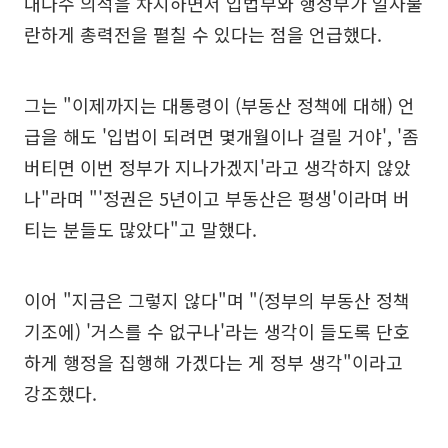
대다수 의석을 차지하면서 입법부와 행정부가 일사불
란하게 총력전을 펼칠 수 있다는 점을 언급했다.
그는 "이제까지는 대통령이 (부동산 정책에 대해) 언
급을 해도 '입법이 되려면 몇개월이나 걸릴 거야', '좀
버티면 이번 정부가 지나가겠지'라고 생각하지 않았
나"라며 "'정권은 5년이고 부동산은 평생'이라며 버
티는 분들도 많았다"고 말했다.
이어 "지금은 그렇지 않다"며 "(정부의 부동산 정책
기조에) '거스를 수 없구나'라는 생각이 들도록 단호
하게 행정을 집행해 가겠다는 게 정부 생각"이라고
강조했다.