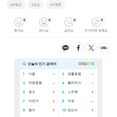
#부동산
#집값
#이재명
0
0
0
0
좋아요
화나요
슬퍼요
추가취재 원해요