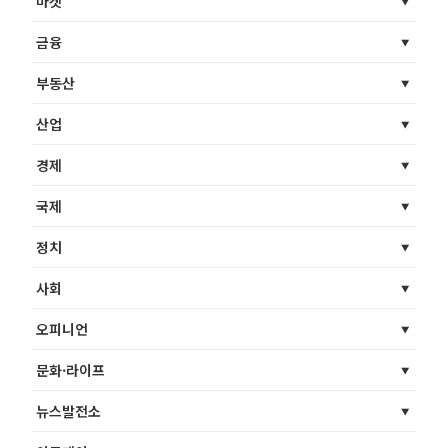
마켓
금융
부동산
산업
경제
국제
정치
사회
오피니언
문화·라이프
뉴스발전소