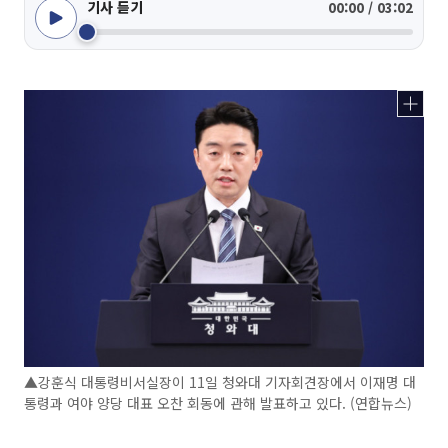
기사 듣기
00:00 / 03:02
▲강훈식 대통령비서실장이 11일 청와대 기자회견장에서 이재명 대
통령과 여야 양당 대표 오찬 회동에 관해 발표하고 있다. (연합뉴스)