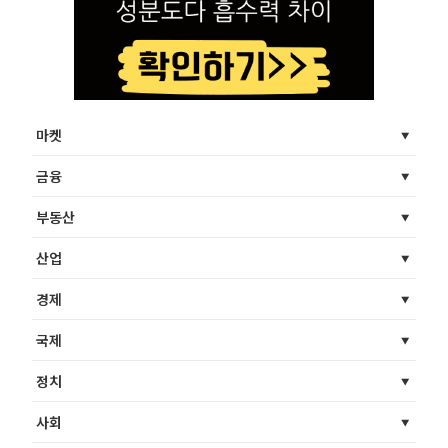
마켓
금융
부동산
산업
경제
국제
정치
사회