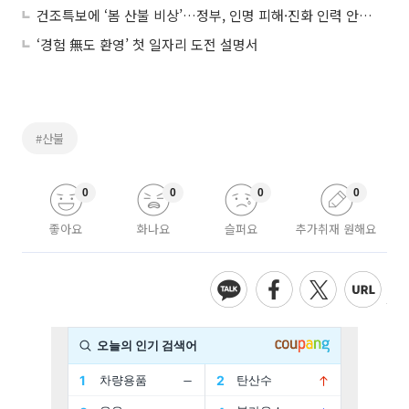
건조특보에 ‘봄 산불 비상’…정부, 인명 피해·진화 인력 안전 총점검
‘경험 無도 환영’ 첫 일자리 도전 설명서
#산불
0
0
0
0
좋아요
화나요
슬퍼요
추가취재 원해요