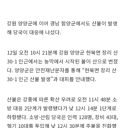
강원 양양군에 이어 경남 함양군에서도 산불이 발생
해 당국이 대응에 나섰다.
12일 오전 10시 21분께 강원 양양군 현북면 장리 산
30-1 인근에서는 농막에서 시작된 불이 산으로 번졌
다. 양양군은 안전재난문자를 통해 “현북면 장리 산
30-1 인근 산불 발생”과 대피를 안내했다.
산불은 강풍에 따른 확산 우려로 오전 11시 48분 소
방 대응 2단계가 발령됐다가 낮 12시 14분 1단계로
하향됐다. 소방·산림 당국은 인력 128명, 장비 43대,
헬기 10대를 투입해 낮 12시 30분께 주불을 진화했