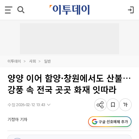
이투데이
사회
일반
양양 이어 함양·창원에서도 산불…
강풍 속 전국 곳곳 화재 잇따라
수정 2026-02-12 13:43
기정아 기자
구글 선호매체 추가