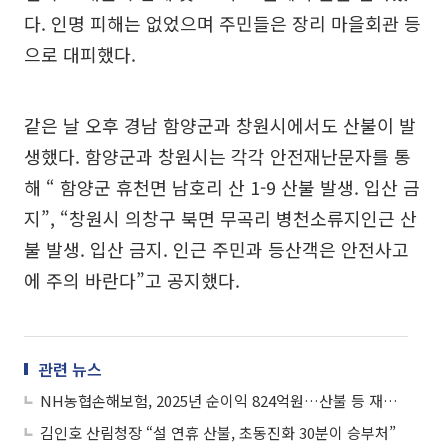
다. 인명 피해는 없었으며 주민들은 장리 마을회관 등
으로 대피했다.
같은 날 오후 경남 함양군과 창원시에서도 산불이 발
생했다. 함양군과 창원시는 각각 안전재난문자를 통
해 “ 함양군 휴천면 남호리 산 1-9 산불 발생. 입산 금
지”, “창원시 의창구 북면 무곡리 병천소류지인근 산
불 발생. 입산 금지. 인근 주민과 등산객은 안전사고
에 주의 바란다”고 공지했다.
관련 뉴스
NH농협손해보험, 2025년 순이익 824억원…산불 등 재해 여파에 전년 比 20.5%↓
김인호 산림청장 “설 연휴 산불, 초동진화 30분이 승부처”