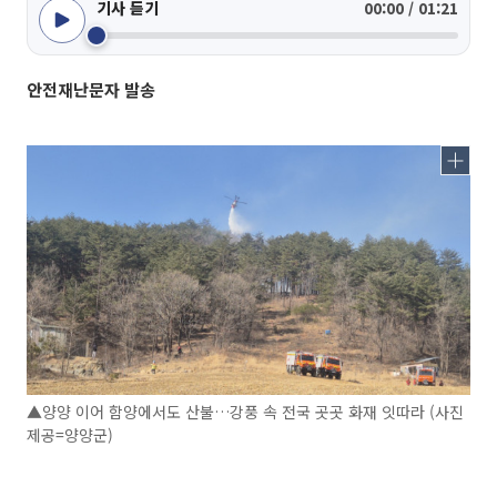
기사 듣기
00:00 / 01:21
안전재난문자 발송
▲양양 이어 함양에서도 산불…강풍 속 전국 곳곳 화재 잇따라 (사진
제공=양양군)