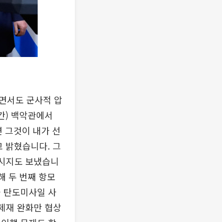
면서도 군사적 압
간) 백악관에서
 그것이 내가 선
 밝혔습니다. 그
메시지도 보냈습니
해 두 번째 항모
과 탄도미사일 사
 제재 완화만 협상