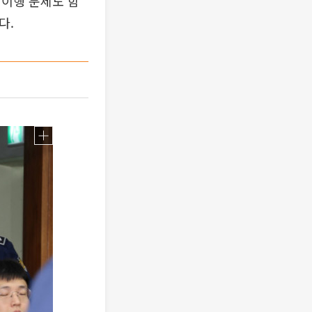
 이행 문제도 함
다.