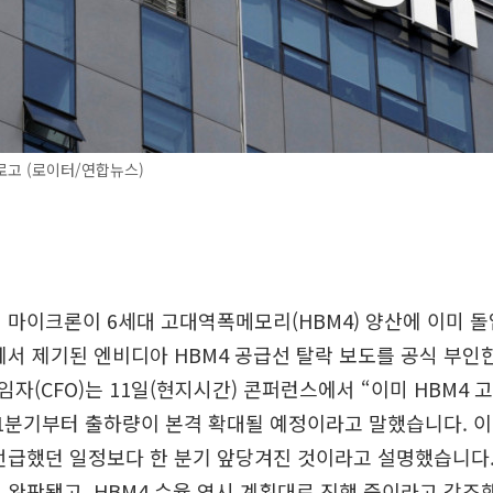
로고 (로이터/연합뉴스)
 마이크론이 6세대 고대역폭메모리(HBM4) 양산에 이미 
에서 제기된 엔비디아 HBM4 공급선 탈락 보도를 공식 부인
자(CFO)는 11일(현지시간) 콘퍼런스에서 “이미 HBM4 
1분기부터 출하량이 본격 확대될 예정이라고 말했습니다. 이
언급했던 일정보다 한 분기 앞당겨진 것이라고 설명했습니다.
 완판됐고, HBM4 수율 역시 계획대로 진행 중이라고 강조