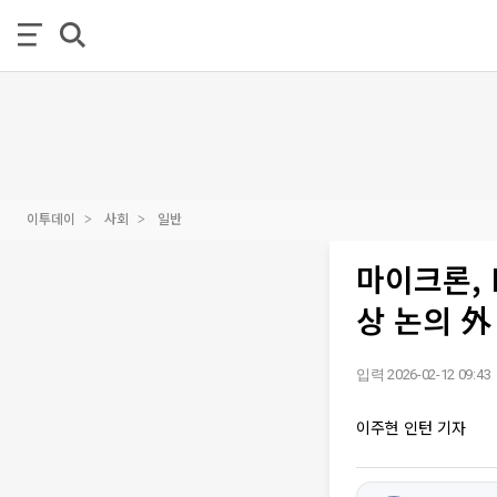
이투데이
사회
일반
마이크론, 
상 논의 外
입력 2026-02-12 09:43
이주현 인턴 기자