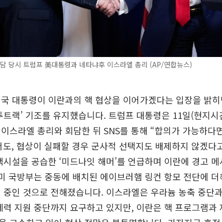
회담 당시 트럼프 美대통령과 네타냐후 이스라엘 총리 (AP/연합뉴스)
미국 대통령이 이란과의 핵 협상을 이어가겠다는 입장을 밝히
투트랙’ 기조를 유지했습니다. 트럼프 대통령은 11일(현지시
이스라엘 총리와 회담한 뒤 SNS를 통해 “합의가 가능하다면
도, 협상이 실패할 경우 군사적 선택지도 배제하지 않겠다고
핵시설을 공습한 ‘미드나잇 해머’를 언급하며 이란에 경고 
 미 국방부는 중동에 배치된 에이브러햄 링컨 항모 전단에 더
 중인 것으로 전해졌습니다. 이스라엘은 우라늄 농축 중단
세력 지원 중단까지 요구하고 있지만, 이란은 핵 프로그램과