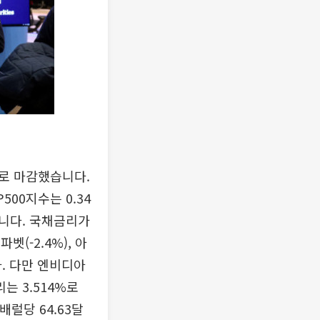
로 마감했습니다.
500지수는 0.34
했습니다. 국채금리가
(-2.4%), 아
다. 다만 엔비디아
는 3.514%로
럴당 64.63달