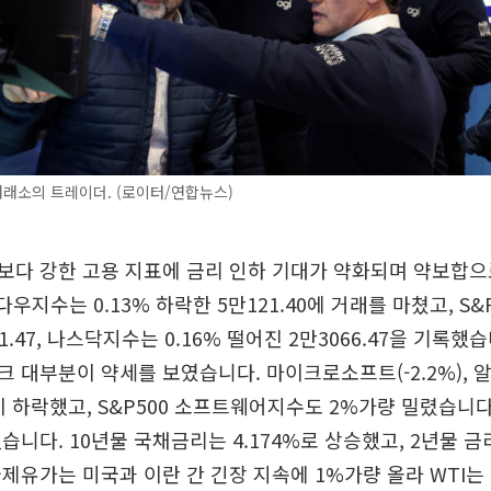
래소의 트레이더. (로이터/연합뉴스)
보다 강한 고용 지표에 금리 인하 기대가 약화되며 약보합으
다우지수는 0.13% 하락한 5만121.40에 거래를 마쳤고, S&P
1.47, 나스닥지수는 0.16% 떨어진 2만3066.47을 기록
대부분이 약세를 보였습니다. 마이크로소프트(-2.2%), 알파벳
 등이 하락했고, S&P500 소프트웨어지수도 2%가량 밀렸습니
니다. 10년물 국채금리는 4.174%로 상승했고, 2년물 금리
제유가는 미국과 이란 간 긴장 지속에 1%가량 올라 WTI는 배