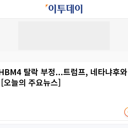
HBM4 탈락 부정...트럼프, 네타냐후와
 [오늘의 주요뉴스]