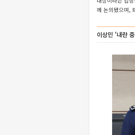
대상이라는 입장을
께 논의됐으며, 
이상민 '내란 중