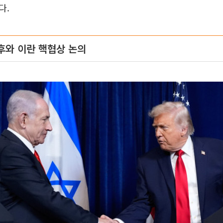
다.
후와 이란 핵협상 논의