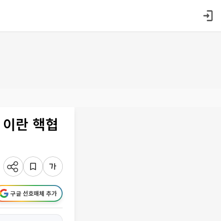
 이란 핵협
구글 선호매체 추가