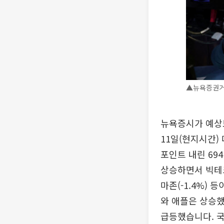
▲뉴욕증권거
뉴욕증시가 예상
11일(현지시간) 
포인트 내린 694
상승하면서 빅테크 
마존(-1.4%)
와 애플은 상승했습
급등했습니다. 국