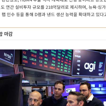
연도 연간 설비투자 규모를 218억달러로 제시하며, 뉴욕·싱
 팹 인수 등을 통해 D램과 낸드 생산 능력을 확대하고 있다
합 마감