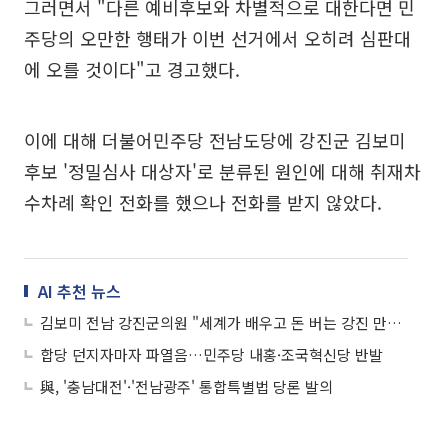
그러면서 "다른 예비후보와 차별적으로 대한다면 민
주당의 오만한 행태가 이번 선거에서 오히려 심판대
에 오를 것이다"고 경고했다.
이에 대해 더불어민주당 전남도당에 강진군 김보미
후보 '정밀심사 대상자'로 분류된 원인에 대해 취재차
수차례 확인 전화를 했으나 전화를 받지 않았다.
AI 추천 뉴스
김보미 전남 강진군의원 "세계가 배우고 돈 버는 강진 만들겠다"
합당 던지자마자 파열음…민주당 내홍·조국혁신당 반발
與, '충남대전'·'전남광주' 통합특별법 당론 발의