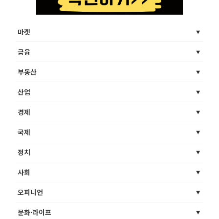
마켓
금융
부동산
산업
경제
국제
정치
사회
오피니언
문화·라이프