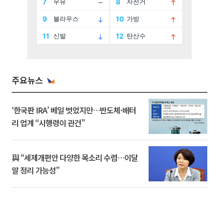
주요뉴스
‘한국판 IRA’ 베일 벗었지만…반도체·배터
리 업계 “시행령이 관건”
與 “세제개편안 다양한 목소리 수렴…이달
말 정리 가능성”