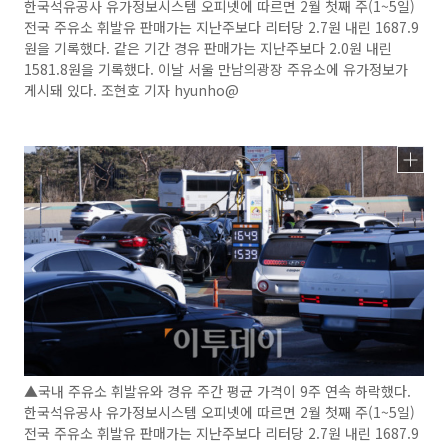
한국석유공사 유가정보시스템 오피넷에 따르면 2월 첫째 주(1~5일)
전국 주유소 휘발유 판매가는 지난주보다 리터당 2.7원 내린 1687.9
원을 기록했다. 같은 기간 경유 판매가는 지난주보다 2.0원 내린
1581.8원을 기록했다. 이날 서울 만남의광장 주유소에 유가정보가
게시돼 있다. 조현호 기자 hyunho@
▲국내 주유소 휘발유와 경유 주간 평균 가격이 9주 연속 하락했다.
한국석유공사 유가정보시스템 오피넷에 따르면 2월 첫째 주(1~5일)
전국 주유소 휘발유 판매가는 지난주보다 리터당 2.7원 내린 1687.9