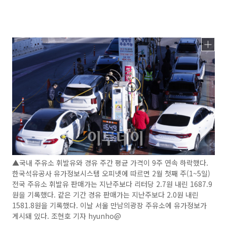
▲국내 주유소 휘발유와 경유 주간 평균 가격이 9주 연속 하락했다.
한국석유공사 유가정보시스템 오피넷에 따르면 2월 첫째 주(1~5일)
전국 주유소 휘발유 판매가는 지난주보다 리터당 2.7원 내린 1687.9
원을 기록했다. 같은 기간 경유 판매가는 지난주보다 2.0원 내린
1581.8원을 기록했다. 이날 서울 만남의광장 주유소에 유가정보가
게시돼 있다. 조현호 기자 hyunho@