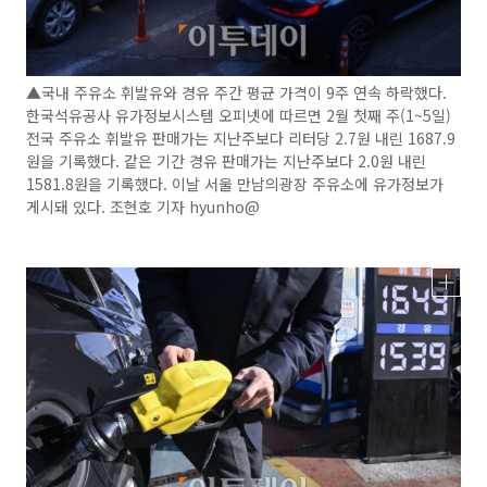
▲국내 주유소 휘발유와 경유 주간 평균 가격이 9주 연속 하락했다.
한국석유공사 유가정보시스템 오피넷에 따르면 2월 첫째 주(1~5일)
전국 주유소 휘발유 판매가는 지난주보다 리터당 2.7원 내린 1687.9
원을 기록했다. 같은 기간 경유 판매가는 지난주보다 2.0원 내린
1581.8원을 기록했다. 이날 서울 만남의광장 주유소에 유가정보가
게시돼 있다. 조현호 기자 hyunho@