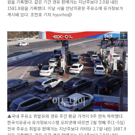
원을 기록했다. 같은 기간 경유 판매가는 지난주보다 2.0원 내린
1581.8원을 기록했다. 이날 서울 만남의광장 주유소에 유가정보가
게시돼 있다. 조현호 기자 hyunho@
▲국내 주유소 휘발유와 경유 주간 평균 가격이 9주 연속 하락했다.
한국석유공사 유가정보시스템 오피넷에 따르면 2월 첫째 주(1~5일)
전국 주유소 휘발유 판매가는 지난주보다 리터당 2.7원 내린 1687.9