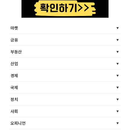
마켓
금융
부동산
산업
경제
국제
정치
사회
오피니언