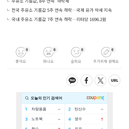
주유소 기름값, 8주 연속 '하락세'
전국 주유소 기름값 5주 연속 하락…국제 유가 약세 지속
국내 주유소 기름값 7주 연속 하락…리터당 1696.2원
0
0
0
0
좋아요
화나요
슬퍼요
추가취재 원해요