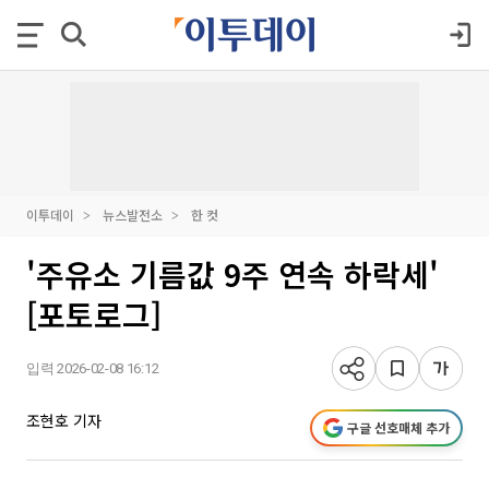
이투데이
뉴스발전소
한 컷
'주유소 기름값 9주 연속 하락세'
[포토로그]
입력 2026-02-08 16:12
조현호 기자
구글 선호매체 추가