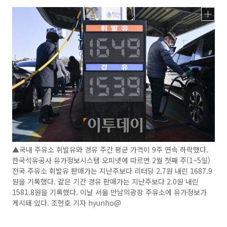
▲국내 주유소 휘발유와 경유 주간 평균 가격이 9주 연속 하락했다.
한국석유공사 유가정보시스템 오피넷에 따르면 2월 첫째 주(1~5일)
전국 주유소 휘발유 판매가는 지난주보다 리터당 2.7원 내린 1687.9
원을 기록했다. 같은 기간 경유 판매가는 지난주보다 2.0원 내린
1581.8원을 기록했다. 이날 서울 만남의광장 주유소에 유가정보가
게시돼 있다. 조현호 기자 hyunho@