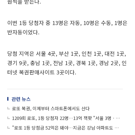
원씩을 받는다.
이번 1등 당첨자 중 13명은 자동, 10명은 수동, 1명은
반자동이었다.
당첨 지역은 서울 4곳, 부산 1곳, 인천 1곳, 대전 1곳,
경기 9곳, 충남 1곳, 전남 1곳, 경북 1곳, 경남 2곳, 인
터넷 복권판매사이트 3곳이다.
관련 뉴스
로또 복권, 이제부터 스마트폰에서도 산다
1209회 로또, 1등 당첨자 22명…13억 잭팟 "서울 3명ㆍ경기 7명ㆍ광주 2곳"
"로또 1등 당첨금 52억은 돼야…지금은 강남 아파트도 못 산다"