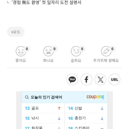
‘경험 無도 환영’ 첫 일자리 도전 설명서
#로또
0
0
0
0
좋아요
화나요
슬퍼요
추가취재 원해요