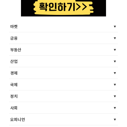
마켓
금융
부동산
산업
경제
국제
정치
사회
오피니언