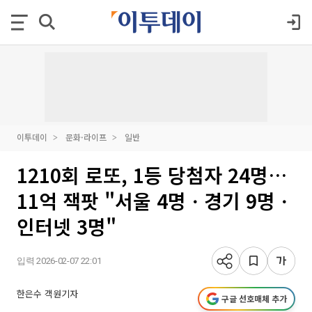
이투데이
문화·라이프
일반
1210회 로또, 1등 당첨자 24명…
11억 잭팟 "서울 4명ㆍ경기 9명ㆍ
인터넷 3명"
입력 2026-02-07 22:01
한은수 객원기자
구글 선호매체 추가