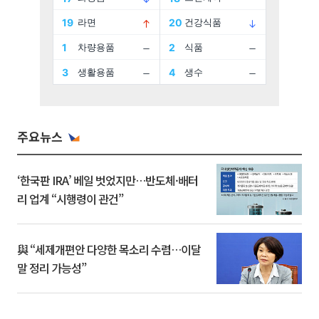
주요뉴스
‘한국판 IRA’ 베일 벗었지만…반도체·배터
리 업계 “시행령이 관건”
與 “세제개편안 다양한 목소리 수렴…이달
말 정리 가능성”