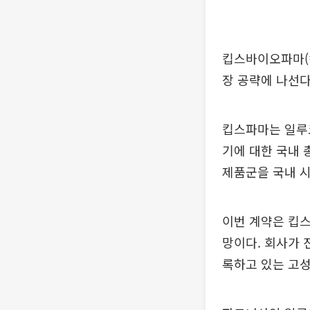
킵스바이오파마(킵
장 공략에 나선다
킵스파마는 일루코
기에 대한 국내 
제품군을 국내 
이번 계약은 킵
망이다. 회사가 
록하고 있는 고성