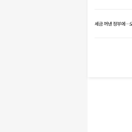
세금 꺼낸 정부에…오