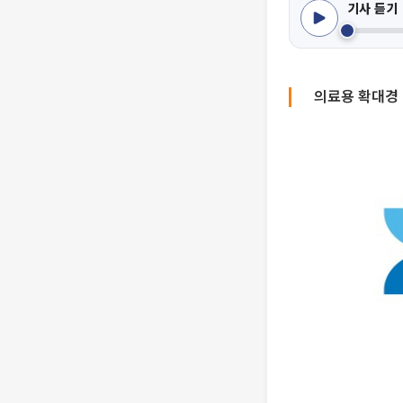
기사 듣기
의료용 확대경