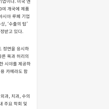
업이다. 미국 엔
50여 개국에 제품
 아시아 루페 기업
상, ‘수출의 탑’
인정받고 있다.
고도 정면을 응시하
따른 목과 허리의
한 시야를 제공하
육용 카메라도 함
외과, 치과, 수의
내 주요 학회 및