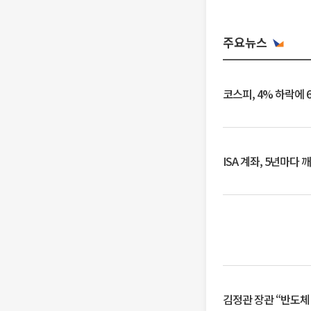
주요뉴스
코스피, 4% 하락에 
ISA 계좌, 5년마다
김정관 장관 “반도체