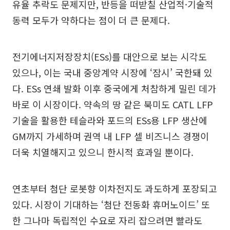
유율 추락도 문제지만, 반등을 떠받칠 산업적·기술적
동력 모두가 약하다는 점이 더 큰 문제다.
전기에너지저장장치(ESs)를 대안으로 보는 시각도
있으나, 이는 국내 중앙계약 시장에 ‘잠시’ 국한돼 있
다. ESs 연쇄 발화 이후 중국에게 처참하게 밀린 데가
바로 이 시장이다. 약속의 땅 같은 북미도 CATL LFP
기술을 활용한 테슬라와 포드의 ESs용 LFP 생산에
GM까지 가세하며 권역 내 LFP 셀 비즈니스 경쟁이
더욱 치열해지고 있으니 한시적 효과일 뿐이다.
연초부터 첨단 로봇향 이차전지도 과도하게 포장되고
있다. 시장이 기대하는 ‘첨단 전동화 휴머노이드’ 또
한 그나마 독립적인 수요로 자리 잡으려면 빨라도