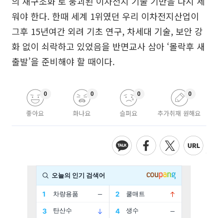
의 재구조화’로 붕괴된 이차전지 기술 기반을 다시 세
워야 한다. 한때 세계 1위였던 우리 이차전지산업이
그후 15년여간 외려 기초 연구, 차세대 기술, 보안 강
화 없이 쇠락하고 있었음을 반면교사 삼아 ‘몰락후 새
출발’을 준비해야 할 때이다.
0
0
0
0
좋아요
화나요
슬퍼요
추가취재 원해요