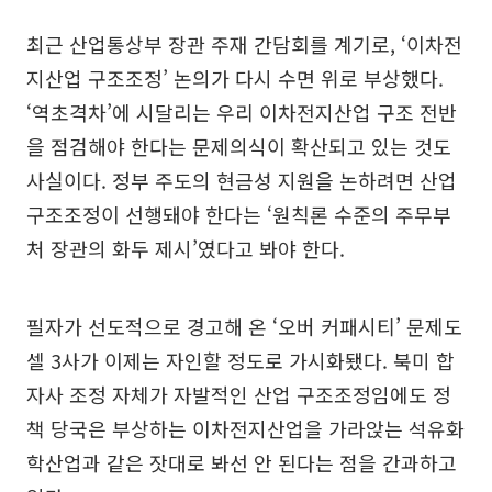
최근 산업통상부 장관 주재 간담회를 계기로, ‘이차전
지산업 구조조정’ 논의가 다시 수면 위로 부상했다.
‘역초격차’에 시달리는 우리 이차전지산업 구조 전반
을 점검해야 한다는 문제의식이 확산되고 있는 것도
사실이다. 정부 주도의 현금성 지원을 논하려면 산업
구조조정이 선행돼야 한다는 ‘원칙론 수준의 주무부
처 장관의 화두 제시’였다고 봐야 한다.
필자가 선도적으로 경고해 온 ‘오버 커패시티’ 문제도
셀 3사가 이제는 자인할 정도로 가시화됐다. 북미 합
자사 조정 자체가 자발적인 산업 구조조정임에도 정
책 당국은 부상하는 이차전지산업을 가라앉는 석유화
학산업과 같은 잣대로 봐선 안 된다는 점을 간과하고