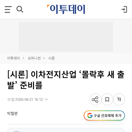
이투데이
오피니언
시론
[시론] 이차전지산업 ‘몰락후 새 출
발’ 준비를
수정 2026-04-21 16:12
박철완
구글 선호매체 추가