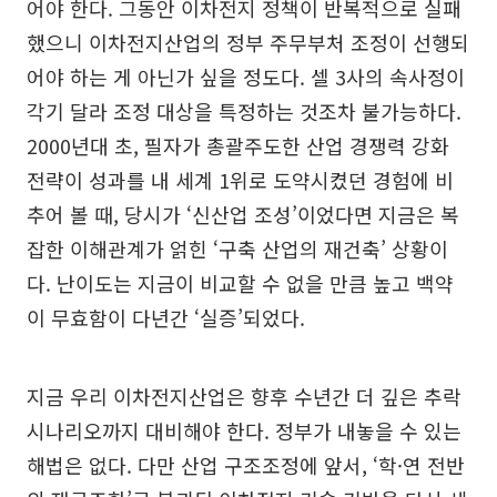
어야 한다. 그동안 이차전지 정책이 반복적으로 실패
했으니 이차전지산업의 정부 주무부처 조정이 선행되
어야 하는 게 아닌가 싶을 정도다. 셀 3사의 속사정이
각기 달라 조정 대상을 특정하는 것조차 불가능하다.
2000년대 초, 필자가 총괄주도한 산업 경쟁력 강화
전략이 성과를 내 세계 1위로 도약시켰던 경험에 비
추어 볼 때, 당시가 ‘신산업 조성’이었다면 지금은 복
잡한 이해관계가 얽힌 ‘구축 산업의 재건축’ 상황이
다. 난이도는 지금이 비교할 수 없을 만큼 높고 백약
이 무효함이 다년간 ‘실증’되었다.
지금 우리 이차전지산업은 향후 수년간 더 깊은 추락
시나리오까지 대비해야 한다. 정부가 내놓을 수 있는
해법은 없다. 다만 산업 구조조정에 앞서, ‘학·연 전반