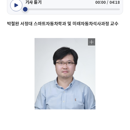
기사 듣기
00:00 / 04:18
박철완 서정대 스마트자동차학과 및 미래자동차석사과정 교수