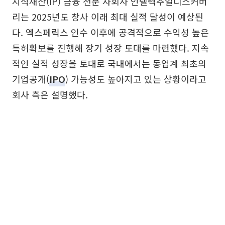
지식재산(IP) 금융 전문 자회사 인텔렉추얼디스커버
리는 2025년도 창사 이래 최대 실적 달성이 예상된
다. 엑스페릭스 인수 이후에 공격적으로 수익성 높은
특허확보를 진행해 장기 성장 토대를 마련했다. 지속
적인 실적 성장을 토대로 국내에서는 동업계 최초의
기업공개(
IPO
) 가능성도 높아지고 있는 상황이라고
회사 측은 설명했다.