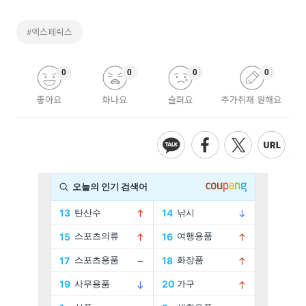
#엑스페릭스
0
0
0
0
좋아요
화나요
슬퍼요
추가취재 원해요