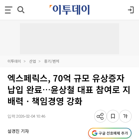
이투데이
산업
중기/벤처
엑스페릭스, 70억 규모 유상증자
납입 완료…윤상철 대표 참여로 지
배력ㆍ책임경영 강화
입력 2026-02-04 10:46
설경진 기자
구글 선호매체 추가