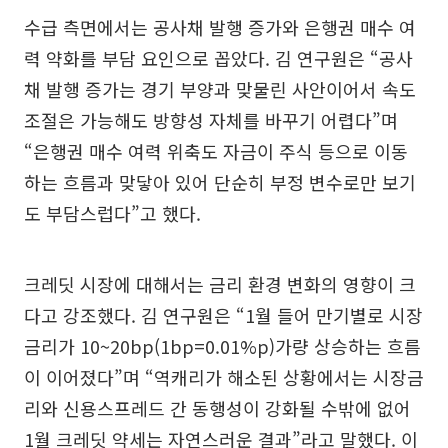
수급 측면에서는 공사채 발행 증가와 은행권 매수 여
력 약화를 부담 요인으로 꼽았다. 김 연구원은 “공사
채 발행 증가는 경기 부양과 맞물린 사안이어서 속도
조절은 가능해도 방향성 자체를 바꾸기 어렵다”며
“은행권 매수 여력 위축도 자금이 주식 등으로 이동
하는 흐름과 맞닿아 있어 단순히 부정 변수로만 보기
도 부담스럽다”고 했다.
크레딧 시장에 대해서는 금리 환경 변화의 영향이 크
다고 강조했다. 김 연구원은 “1월 들어 만기별로 시장
금리가 10~20bp(1bp=0.01%p)가량 상승하는 흐름
이 이어졌다”며 “역캐리가 해소된 상황에서는 시장금
리와 신용스프레드 간 동행성이 강화될 수밖에 없어
1월 크레딧 약세는 자연스러운 결과”라고 말했다. 이