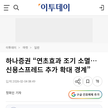
이투데이
마켓
일반
하나증권 “연초효과 조기 소멸…
신용스프레드 추가 확대 경계”
입력 2026-02-04 08:49
정회인 기자
구글 선호매체 추가