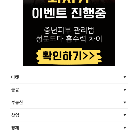
마켓
금융
부동산
산업
경제