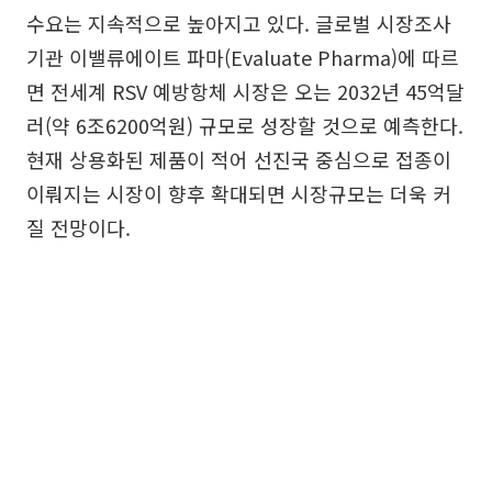
수요는 지속적으로 높아지고 있다. 글로벌 시장조사
기관 이밸류에이트 파마(Evaluate Pharma)에 따르
면 전세계 RSV 예방항체 시장은 오는 2032년 45억달
러(약 6조6200억원) 규모로 성장할 것으로 예측한다.
현재 상용화된 제품이 적어 선진국 중심으로 접종이
이뤄지는 시장이 향후 확대되면 시장규모는 더욱 커
질 전망이다.