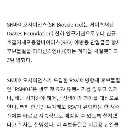
SK바이오사이언스(SK Bioscience)는 게이츠재단
(Gates Foundation) 산하 연구기관으로부터 신규
호흡기세포융합바이러스(RSV) 예방용 단일클론 항체
후보물질을 라이선스인(L/I)하는 계약을 체결했다고
3일 밝혔다.
SK바이오사이언스가 도입한 RSV 예방항체 후보물질
인 'RSM01'은 생후 첫 RSV 유행시기를 앞두고 있거
나, 해당 시기중에 태어난 신생아와 영아를 대상으로
한다. 특히 한번만 투여해도 RSV가 유행하는 한 시즌
전체를 빠르고 지속적으로 예방할 수 있도록 설계됐
다고 회사는 설명했다. 이 후보물질은 치료용 단일클