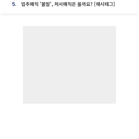
입추매직 '불발', 처서매직은 올까요? [해시태그]
5.