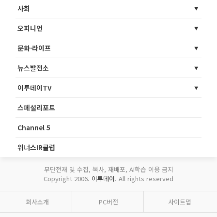
사회
오피니언
문화·라이프
뉴스발전소
이투데이TV
스페셜리포트
Channel 5
위너스IR클럽
무단전재 및 수집, 복사, 재배포, AI학습 이용 금지
Copyright 2006.
이투데이
. All rights reserved
회사소개
PC버전
사이트맵