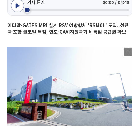
기사 듣기
00:00 / 04:46
아디맙-GATES MRI 설계 RSV 예방항체 'RSM01' 도입..선진
국 포함 글로벌 독점, 인도·GAVI지원국가 비독점 공급권 확보