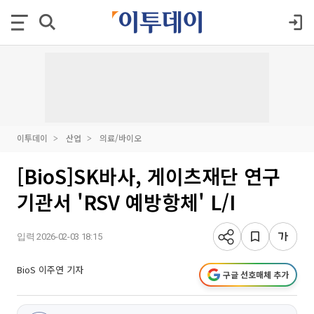
이투데이
산업
의료/바이오
[BioS]SK바사, 게이츠재단 연구
기관서 'RSV 예방항체' L/I
입력 2026-02-03 18:15
BioS 이주연 기자
구글 선호매체 추가