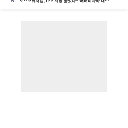
포스코퓨처엠, LFP 시장 뚫었다…배터리사와 대규모 장기 공급 합의
5.