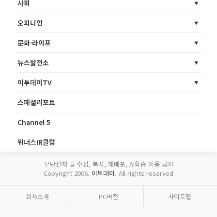
사회
오피니언
문화·라이프
뉴스발전소
이투데이TV
스페셜리포트
Channel 5
위너스IR클럽
무단전재 및 수집, 복사, 재배포, AI학습 이용 금지
Copyright 2006.
이투데이
. All rights reserved
회사소개
PC버전
사이트맵