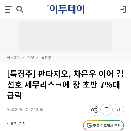
이투데이
마켓
특징주
[특징주] 판타지오, 차은우 이어 김
선호 세무리스크에 장 초반 7%대
급락
입력 2026-02-02 10:05
정회인 기자
구글 선호매체 추가